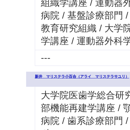
組織学講座 / 運動器
病院 / 基盤診療部門
教育研究組織 / 大学
学講座 / 運動器外科
---
新井 マリステラ小百合（アライ マリステラサユリ）
大学院医歯学総合研究科
部機能再建学講座 /
病院 / 歯系診療部門 