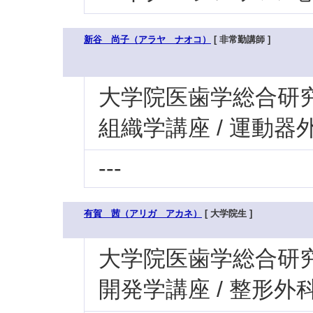
新谷 尚子（アラヤ ナオコ）
[ 非常勤講師 ]
大学院医歯学総合研究科
組織学講座 / 運動器
---
有賀 茜（アリガ アカネ）
[ 大学院生 ]
大学院医歯学総合研究科
開発学講座 / 整形外