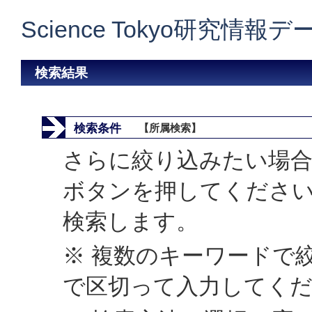
Science Tokyo研究情報
検索結果
検索条件
【所属検索】
さらに絞り込みたい場合
ボタンを押してくださ
検索します。
※ 複数のキーワードで
で区切って入力してく