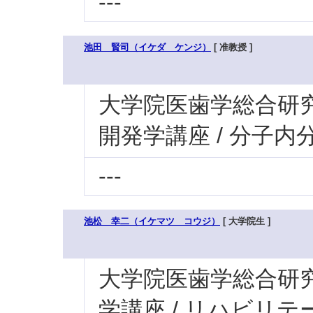
---
池田 賢司（イケダ ケンジ）
[ 准教授 ]
大学院医歯学総合研究科
開発学講座 / 分子内
---
池松 幸二（イケマツ コウジ）
[ 大学院生 ]
大学院医歯学総合研究科
学講座 / リハビリ