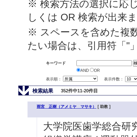
※ 検索方法の選択に応じ
しくは OR 検索が出来
※ スペースを含めた複
たい場合は、引用符「"
キーワード
AND
OR
表示順：
表示件数：
検索結果
352件中11-20件目
雨宮 正樹（アメミヤ マサキ）
[ 助教 ]
大学院医歯学総合研究科