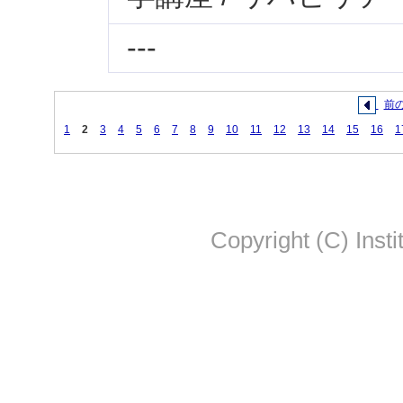
---
前
1
2
3
4
5
6
7
8
9
10
11
12
13
14
15
16
1
Copyright (C) Insti