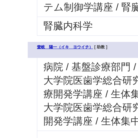
テム制御学講座 / 腎
腎臓内科学
壹岐 陽一（イキ ヨウイチ）
[ 助教 ]
病院 / 基盤診療部門 
大学院医歯学総合研究科
療開発学講座 / 生体
大学院医歯学総合研究科
開発学講座 / 生体