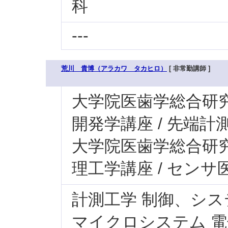
科
---
荒川 貴博（アラカワ タカヒロ）
[ 非常勤講師 ]
大学院医歯学総合研究科
開発学講座 / 先端計
大学院医歯学総合研究科
理工学講座 / センサ
計測工学 制御、シス
マイクロシステム 