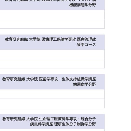
機能病態学分野
教育研究組織 大学院 医歯理工保健学専攻 医療管理政
策学コース
教育研究組織 大学院 医歯学専攻・生体支持組織学講座
歯周病学分野
教育研究組織 大学院 生命理工医療科学専攻・統合分子
疾患科学講座 理研生体分子制御学分野