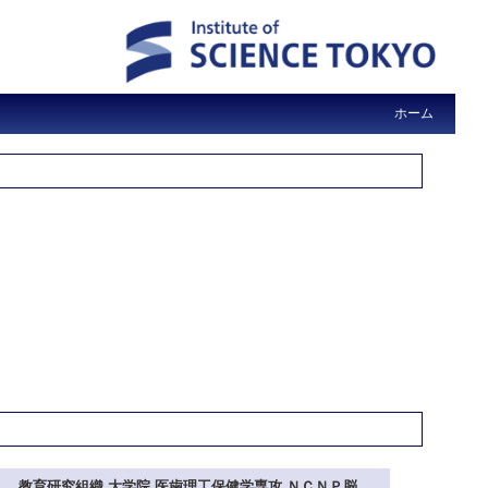
ホーム
教育研究組織 大学院 医歯理工保健学専攻 ＮＣＮＰ脳