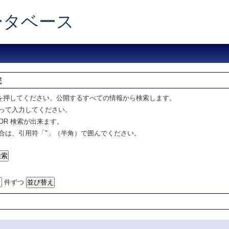
データベース
院
を押してください。公開するすべての情報から検索します。
って入力してください。
OR 検索が出来ます。
合は、引用符「"」（半角）で囲んでください。
件ずつ