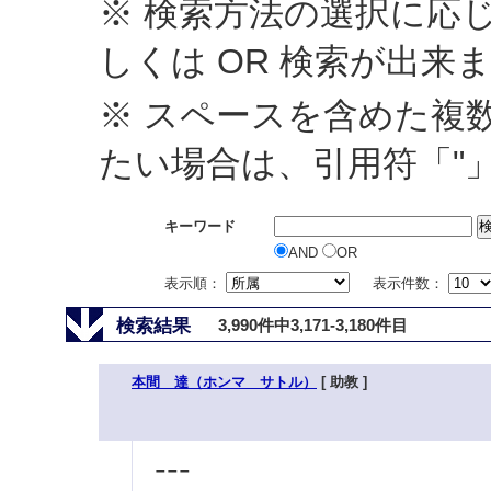
※ 検索方法の選択に応じ
しくは OR 検索が出来
※ スペースを含めた複
たい場合は、引用符「"
キーワード
AND
OR
表示順：
表示件数：
検索結果
3,990件中3,171-3,180件目
本間 達（ホンマ サトル）
[ 助教 ]
---