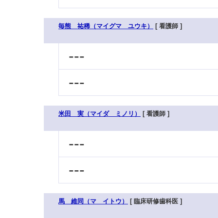
毎熊 祐稀（マイグマ ユウキ）
[ 看護師 ]
---
---
米田 実（マイダ ミノリ）
[ 看護師 ]
---
---
馬 維同（マ イトウ）
[ 臨床研修歯科医 ]