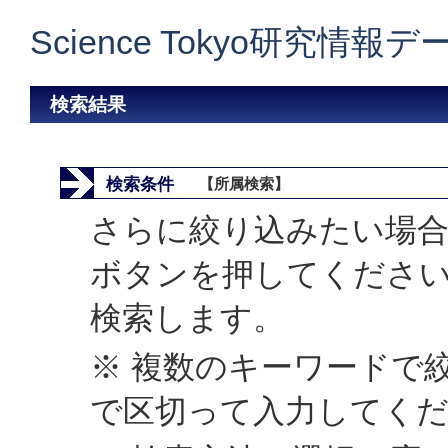
Science Tokyo研究情報
検索結果
検索条件
【所属検索】
さらに絞り込みたい場合
ボタンを押してくださ
検索します。
※ 複数のキーワードで
で区切って入力してく