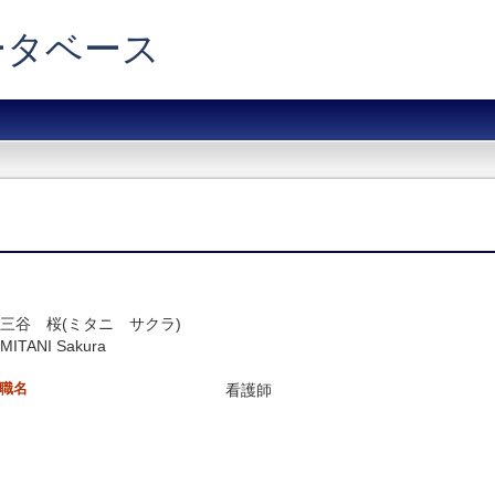
データベース
三谷 桜(ミタニ サクラ)
MITANI Sakura
職名
看護師