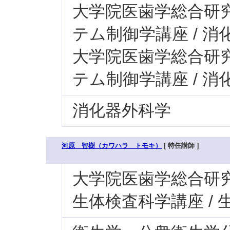
大学院医歯学総合研究科
テム制御学講座 / 消
大学院医歯学総合研究科
テム制御学講座 / 
消化器外科学
河原 智樹（カワハラ トモキ）
[ 特任講師 ]
大学院医歯学総合研究科
生体検査科学講座 /