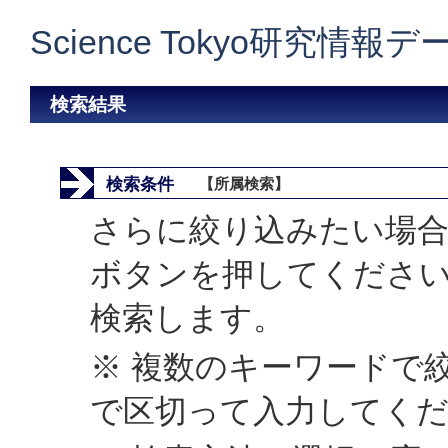
Science Tokyo研究情報
検索結果
検索条件
【所属検索】
さらに絞り込みたい場合
ボタンを押してくださ
検索します。
※ 複数のキーワードで
で区切って入力してく