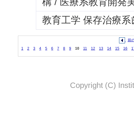
構 / 医療系教育開発
教育工学 保存治療系
前
1
2
3
4
5
6
7
8
9
10
11
12
13
14
15
16
1
Copyright (C) Insti