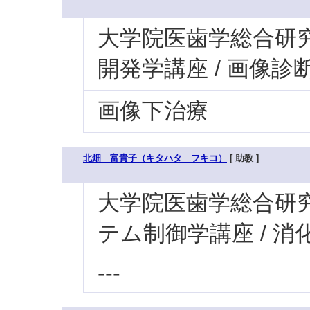
大学院医歯学総合研究科
開発学講座 / 画像診
画像下治療
北畑 富貴子（キタハタ フキコ）
[ 助教 ]
大学院医歯学総合研究科
テム制御学講座 / 消
---