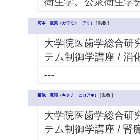
衛生学、公衆衛生学
河本 亜美（カワモト アミ）
[ 助教 ]
大学院医歯学総合研究科
テム制御学講座 / 消
---
菊池 寛昭（キクチ ヒロアキ）
[ 助教 ]
大学院医歯学総合研究科
テム制御学講座 / 腎