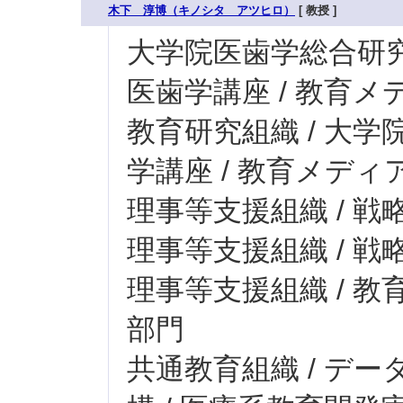
木下 淳博（キノシタ アツヒロ）
[ 教授 ]
大学院医歯学総合研究科
医歯学講座 / 教育
教育研究組織 / 大学
学講座 / 教育メデ
理事等支援組織 / 戦
理事等支援組織 / 戦略
理事等支援組織 / 教
部門
共通教育組織 / デ