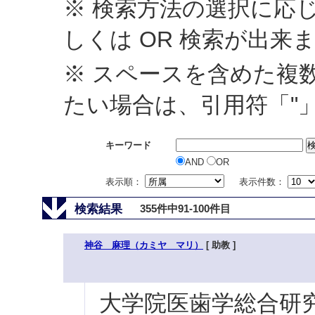
※ 検索方法の選択に応じ
しくは OR 検索が出来
※ スペースを含めた複
たい場合は、引用符「"
キーワード
AND
OR
表示順：
表示件数：
検索結果
355件中91-100件目
神谷 麻理（カミヤ マリ）
[ 助教 ]
大学院医歯学総合研究科