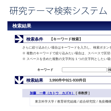
検索結果
検索条件
【キーワード検索】
さらに絞り込みたい場合はキーワードを入力し、検索ボタン
※ 複数のキーワードで絞り込みたい場合は、スペースで区切
※ スペースを含めた複数の文字列を１つの文字列としたい場
キーワード
検索結果
3,990件中921-930件目
加藤 一希（カトウ カズキ）
[ 准教授 ]
東京科学大学 / 教育研究組織 / 総合研究院 / 免疫