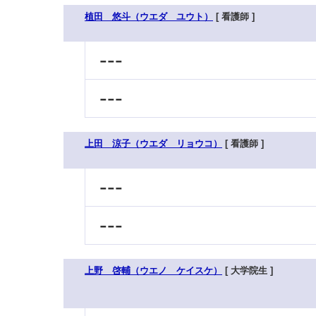
植田 悠斗（ウエダ ユウト）
[ 看護師 ]
---
---
上田 涼子（ウエダ リョウコ）
[ 看護師 ]
---
---
上野 啓輔（ウエノ ケイスケ）
[ 大学院生 ]