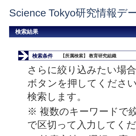
Science Tokyo研究情報
検索結果
検索条件
【所属検索】 教育研究組織
さらに絞り込みたい場合
ボタンを押してくださ
検索します。
※ 複数のキーワードで
で区切って入力してく