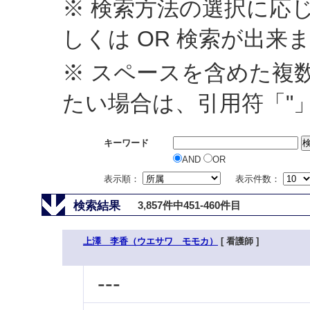
※ 検索方法の選択に応じ
しくは OR 検索が出来
※ スペースを含めた複
たい場合は、引用符「"
キーワード
AND
OR
表示順：
表示件数：
検索結果
3,857件中451-460件目
上澤 李香（ウエサワ モモカ）
[ 看護師 ]
---