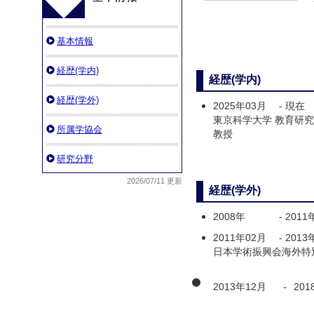
基本情報
経歴(学内)
経歴(学内)
経歴(学外)
2025年03月
-
現在
東京科学大学 教育研
所属学協会
教授
研究分野
2026/07/11 更新
経歴(学外)
2008年
-
2011
2011年02月
-
2013
日本学術振興会海外特
2013年12月
-
201