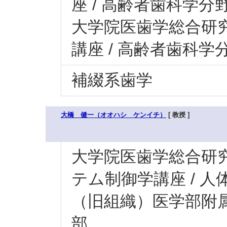
座 / 高齢者歯科学分
大学院医歯学総合研究科
講座 / 高齢者歯科学
補綴系歯学
大橋 健一（オオハシ ケンイチ）
[ 教授 ]
大学院医歯学総合研究科
テム制御学講座 / 
（旧組織）医学部附属病
部