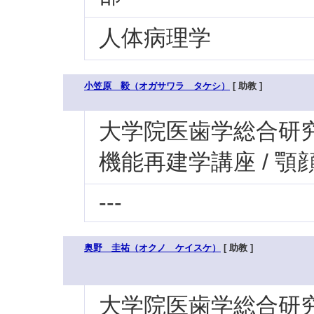
人体病理学
小笠原 毅（オガサワラ タケシ）
[ 助教 ]
大学院医歯学総合研究科
機能再建学講座 / 
---
奥野 圭祐（オクノ ケイスケ）
[ 助教 ]
大学院医歯学総合研究科