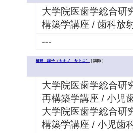
大学院医歯学総合研究科
構築学講座 / 歯科
---
柿野 聡子（カキノ サトコ）
[ 講師 ]
大学院医歯学総合研究科
再構築学講座 / 小児
大学院医歯学総合研究科
構築学講座 / 小児