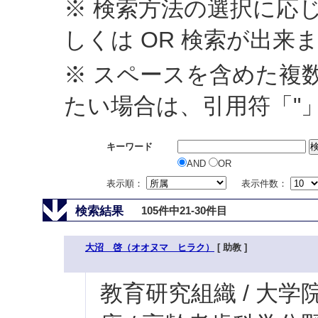
※ 検索方法の選択に応じ
しくは OR 検索が出来
※ スペースを含めた複
たい場合は、引用符「"
キーワード
AND
OR
表示順：
表示件数：
検索結果
105件中21-30件目
大沼 啓（オオヌマ ヒラク）
[ 助教 ]
教育研究組織 / 大学