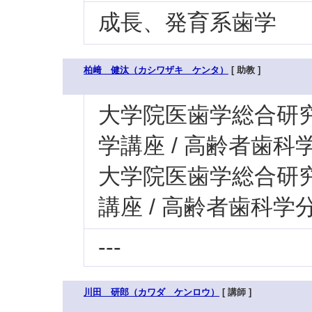
成長、発育系歯学
柏﨑 健汰（カシワザキ ケンタ）
[ 助教 ]
大学院医歯学総合研究科
学講座 / 高齢者歯科
大学院医歯学総合研究科
講座 / 高齢者歯科学
---
川田 研郎（カワダ ケンロウ）
[ 講師 ]