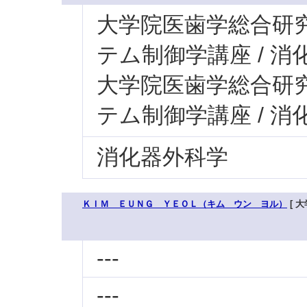
大学院医歯学総合研究科
テム制御学講座 / 消
大学院医歯学総合研究科
テム制御学講座 / 
消化器外科学
ＫＩＭ ＥＵＮＧ ＹＥＯＬ（キム ウン ヨル）
[ 大
---
---