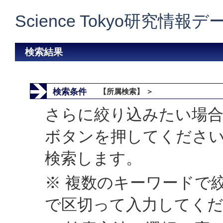
Science Tokyo研究情報
検索結果
検索条件
【所属検索】 ＞
さらに絞り込みたい場合
ボタンを押してくださ
検索します。
※ 複数のキーワードで
で区切って入力してく