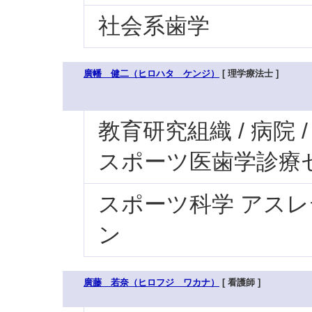
社会系歯学
廣幡 健二（ヒロハタ ケンジ）
[ 理学療法士 ]
教育研究組織 / 病院
スポーツ医歯学診療
スポーツ科学 アス
ン
廣藤 若奈（ヒロフジ ワカナ）
[ 看護師 ]