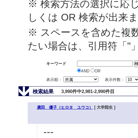
※ 検索方法の選択に応じ
しくは OR 検索が出来
※ スペースを含めた複
たい場合は、引用符「"
キーワード
AND
OR
表示順：
表示件数：
検索結果
3,990件中2,981-2,990件目
廣田 優子（ヒロタ ユウコ）
[ 大学院生 ]
---