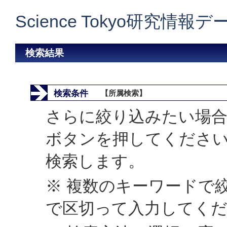
Science Tokyo研究情報
検索結果
検索条件
【所属検索】
さらに絞り込みたい場合
ボタンを押してくださ
検索します。
※ 複数のキーワードで
で区切って入力してく