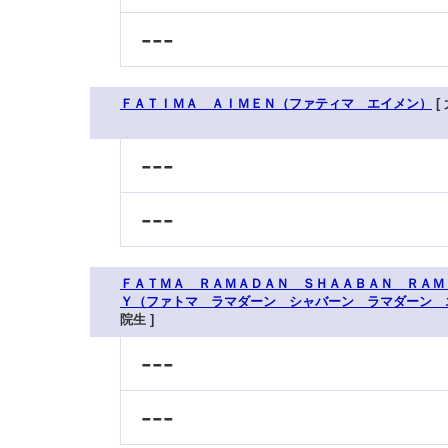
---
ＦＡＴＩＭＡ ＡＩＭＥＮ（ファティマ エイメン）
[
---
---
ＦＡＴＭＡ ＲＡＭＡＤＡＮ ＳＨＡＡＢＡＮ ＲＡＭ
Ｙ（ファトマ ラマダーン シャバーン ラマダーン 
院生 ]
---
---