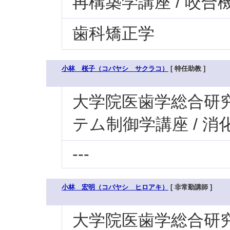
再構築学講座 / 咬合
歯科矯正学
小林 桜子（コバヤシ サクラコ）
[ 特任助教 ]
大学院医歯学総合研究科
テム制御学講座 / 消
---
小林 宏明（コバヤシ ヒロアキ）
[ 非常勤講師 ]
大学院医歯学総合研究科