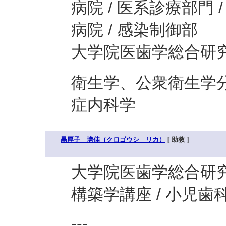
病院 / 医系診療部門 
病院 / 感染制御部
大学院医歯学総合研
衛生学、公衆衛生学
症内科学
黒厚子 璃佳（クロゴウシ リカ）
[ 助教 ]
大学院医歯学総合研究科
構築学講座 / 小児
---