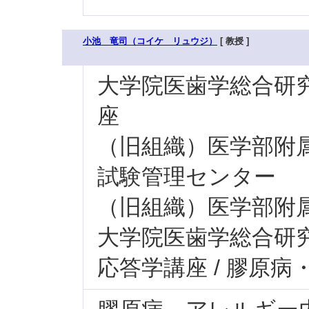
小池 竜司（コイケ リュウジ）
[ 教授 ]
大学院医歯学総合研究科
座
（旧組織）医学部附属病
試験管理センター
（旧組織）医学部附属
大学院医歯学総合研究科
応答学講座 / 膠原