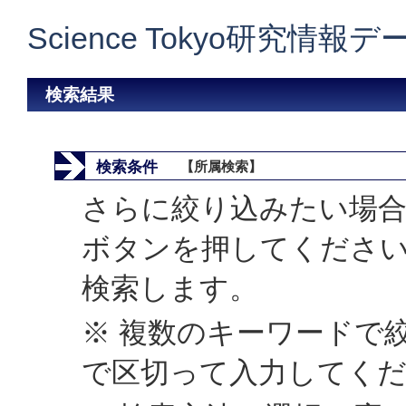
Science Tokyo研究情報
検索結果
検索条件
【所属検索】
さらに絞り込みたい場合
ボタンを押してくださ
検索します。
※ 複数のキーワードで
で区切って入力してく