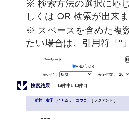
※ 検索方法の選択に応じ
しくは OR 検索が出来
※ スペースを含めた複
たい場合は、引用符「"
キーワード
AND
OR
表示順：
表示件数：
検索結果
16件中1-10件目
稲村 友子（イナムラ ユウコ）
[ レジデント ]
---