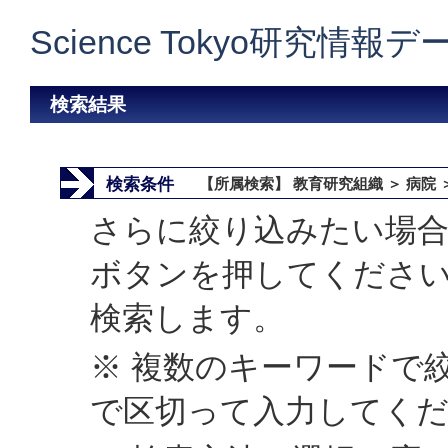
Science Tokyo研究情報
検索結果
検索条件
【所属検索】 教育研究組織 ＞ 病院
さらに絞り込みたい場合
ボタンを押してくださ
検索します。
※ 複数のキーワードで
で区切って入力してく