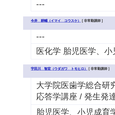
---
今井 耕輔（イマイ コウスケ）
[ 非常勤講師 ]
---
医化学 胎児医学、小
宇田川 智宏（ウダガワ トモヒロ）
[ 非常勤講師 ]
大学院医歯学総合研究科
応答学講座 / 発生発
胎児医学、小児成育学