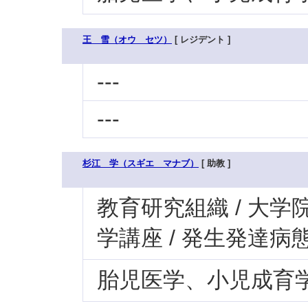
王 雪（オウ セツ）
[ レジデント ]
---
---
杉江 学（スギエ マナブ）
[ 助教 ]
教育研究組織 / 大学
学講座 / 発生発達病
胎児医学、小児成育