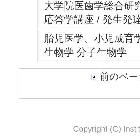
大学院医歯学総合研究科
応答学講座 / 発生発
胎児医学、小児成育学
生物学 分子生物学
前のページ
Copyright (C) Insti