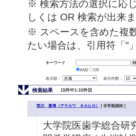
※ 検索方法の選択に応じ
しくは OR 検索が出来
※ スペースを含めた複
たい場合は、引用符「"
キーワード
AND
OR
表示順：
表示件数：
検索結果
15件中1-10件目
荒川 貴博（アラカワ タカヒロ）
[ 非常勤講師 ]
大学院医歯学総合研究科