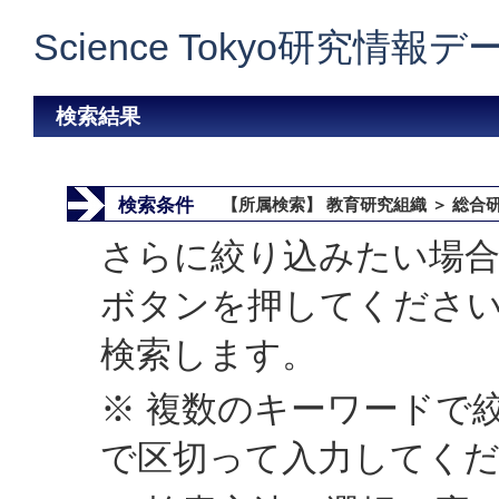
Science Tokyo研究情報
検索結果
検索条件
【所属検索】 教育研究組織 ＞ 総合
さらに絞り込みたい場合
ボタンを押してくださ
検索します。
※ 複数のキーワードで
で区切って入力してく