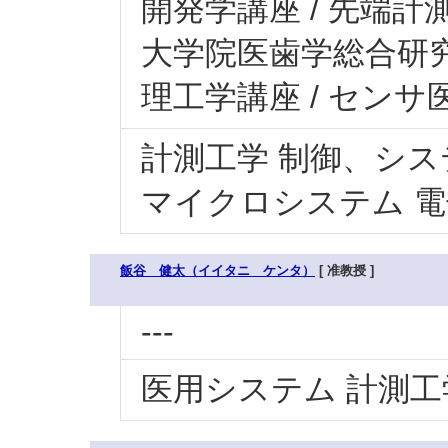
開発学講座 / 先端計
大学院医歯学総合研究科
理工学講座 / センサ
計測工学 制御、シス
マイクロシステム 
飯谷 健太（イイタニ ケンタ）
[ 准教授 ]
---
医用システム 計測工