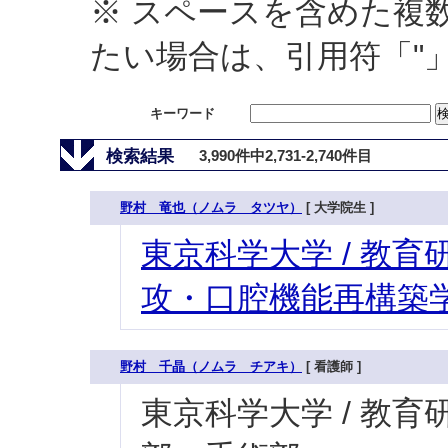
※ スペースを含めた複
たい場合は、引用符「"
キーワード
検索結果
3,990件中2,731-2,740件目
野村 竜也（ノムラ タツヤ）
[ 大学院生 ]
東京科学大学 / 教育研
攻・口腔機能再構築学
野村 千晶（ノムラ チアキ）
[ 看護師 ]
東京科学大学 / 教育研究