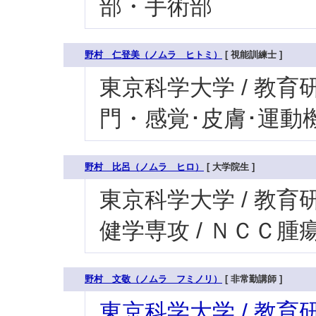
部・手術部
野村 仁登美（ノムラ ヒトミ）
[ 視能訓練士 ]
東京科学大学 / 教育研
門・感覚･皮膚･運動機
野村 比呂（ノムラ ヒロ）
[ 大学院生 ]
東京科学大学 / 教育研
健学専攻 / ＮＣＣ
野村 文敬（ノムラ フミノリ）
[ 非常勤講師 ]
東京科学大学 / 教育研