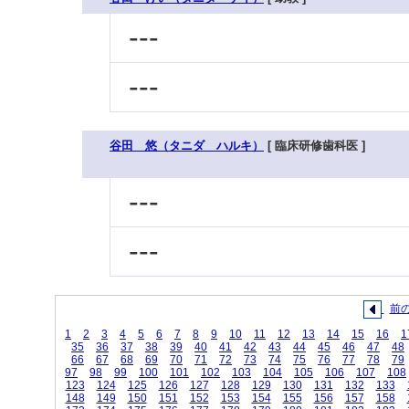
---
---
谷田 悠（タニダ ハルキ）
[ 臨床研修歯科医 ]
---
---
前
1
2
3
4
5
6
7
8
9
10
11
12
13
14
15
16
1
35
36
37
38
39
40
41
42
43
44
45
46
47
48
66
67
68
69
70
71
72
73
74
75
76
77
78
79
97
98
99
100
101
102
103
104
105
106
107
108
123
124
125
126
127
128
129
130
131
132
133
148
149
150
151
152
153
154
155
156
157
158