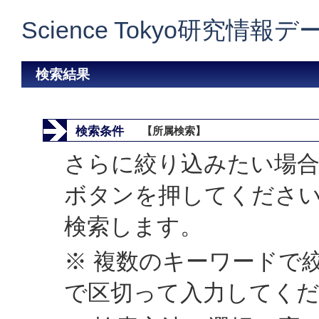
Science Tokyo研究情報
検索結果
検索条件
【所属検索】
さらに絞り込みたい場合
ボタンを押してくださ
検索します。
※ 複数のキーワードで
で区切って入力してく