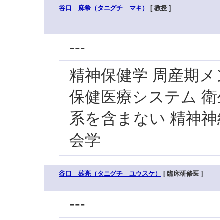
谷口 麻希（タニグチ マキ）
[ 教授 ]
---
精神保健学 周産期メ
保健医療システム 
系を含まない 精神神
会学
谷口 雄亮（タニグチ ユウスケ）
[ 臨床研修医 ]
---