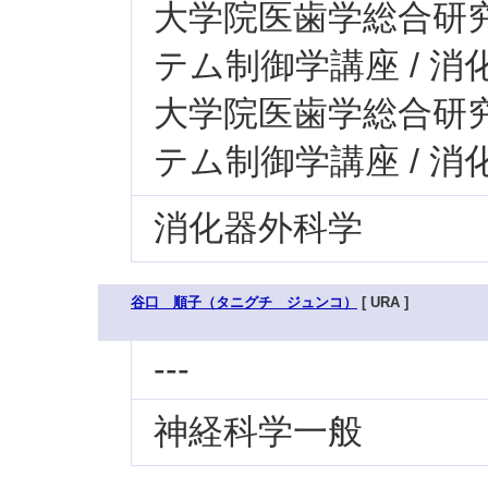
大学院医歯学総合研究科
テム制御学講座 / 消
大学院医歯学総合研究科
テム制御学講座 / 
消化器外科学
谷口 順子（タニグチ ジュンコ）
[ URA ]
---
神経科学一般