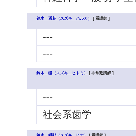
鈴木 遥花（スズキ ハルカ）
[ 看護師 ]
---
---
鈴木 瞳（スズキ ヒトミ）
[ 非常勤講師 ]
---
社会系歯学
鈴木 緋那（スズキ ヒナ）
[ 看護師 ]