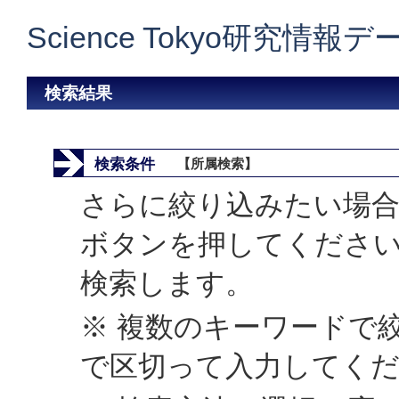
Science Tokyo研究情報
検索結果
検索条件
【所属検索】
さらに絞り込みたい場合
ボタンを押してくださ
検索します。
※ 複数のキーワードで
で区切って入力してく