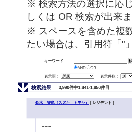
※ 検索方法の選択に応じ
しくは OR 検索が出来
※ スペースを含めた複
たい場合は、引用符「"
キーワード
AND
OR
表示順：
表示件数：
検索結果
3,990件中1,841-1,850件目
鈴木 智也（スズキ トモヤ）
[ レジデント ]
---