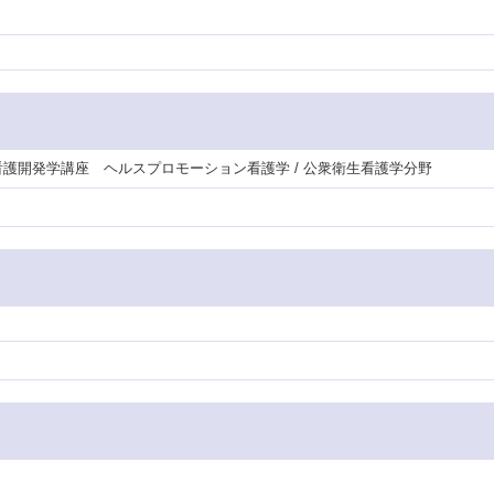
盤看護開発学講座 ヘルスプロモーション看護学 / 公衆衛生看護学分野