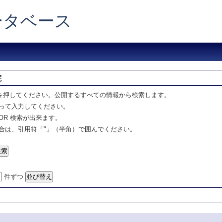
データベース
院
を押してください。公開するすべての情報から検索します。
って入力してください。
OR 検索が出来ます。
合は、引用符「"」（半角）で囲んでください。
件ずつ