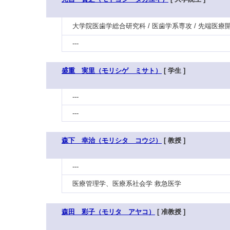
大学院医歯学総合研究科 / 医歯学系専攻 / 先端医療
---
盛重 実里（モリシゲ ミサト）
[ 学生 ]
---
---
森下 幸治（モリシタ コウジ）
[ 教授 ]
---
医療管理学、医療系社会学 救急医学
森田 彩子（モリタ アヤコ）
[ 准教授 ]