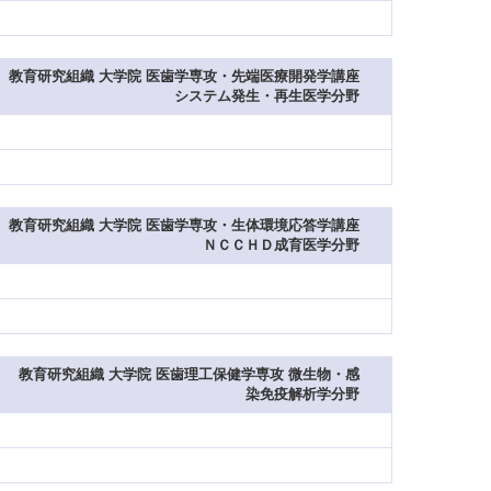
教育研究組織 大学院 医歯学専攻・先端医療開発学講座
システム発生・再生医学分野
教育研究組織 大学院 医歯学専攻・生体環境応答学講座
ＮＣＣＨＤ成育医学分野
教育研究組織 大学院 医歯理工保健学専攻 微生物・感
染免疫解析学分野