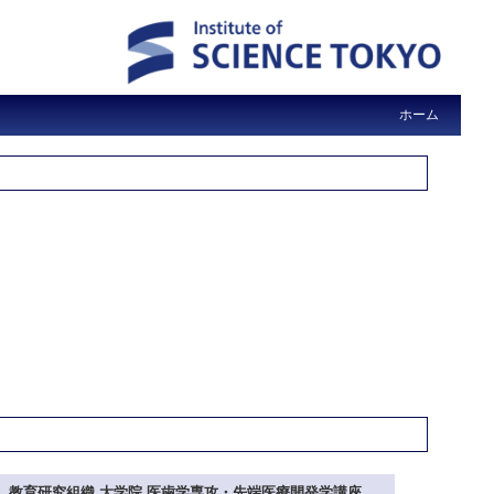
ホーム
教育研究組織 大学院 医歯学専攻・先端医療開発学講座