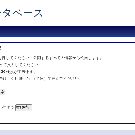
データベース
院
を押してください。公開するすべての情報から検索します。
って入力してください。
OR 検索が出来ます。
合は、引用符「"」（半角）で囲んでください。
件ずつ