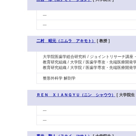
---
---
二村 昭元（ニムラ アキモト）
[ 教授 ]
大学院医歯学総合研究科 / ジョイントリサーチ講座
教育研究組織 / 大学院 / 医歯学専攻・先端医療開発
教育研究組織 / 大学院 / 医歯学専攻・先端医療開発
整形外科学 解剖学
ＲＥＮ ＸＩＡＮＧＹＵ（ニン シャウウ）
[ 大学院生 
---
---