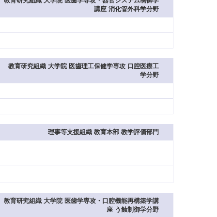
教育研究組織 大学院 医歯学専攻・器官システム制御学
講座 消化管外科学分野
教育研究組織 大学院 医歯理工保健学専攻 口腔医療工
学分野
理事等支援組織 教育本部 教学評価部門
教育研究組織 大学院 医歯学専攻・口腔機能再構築学講
座 う蝕制御学分野