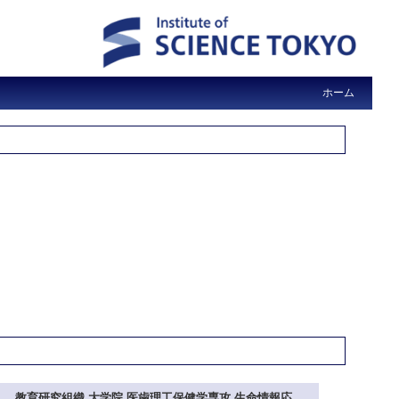
ホーム
教育研究組織 大学院 医歯理工保健学専攻 生命情報応