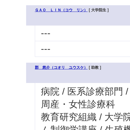
ＧＡＯ ＬＩＮ（コウ リン）
[ 大学院生 ]
---
---
郡 悠介（コオリ ユウスケ）
[ 助教 ]
病院 / 医系診療部門 
周産・女性診療科
教育研究組織 / 大学
ム制御学講座 / 生