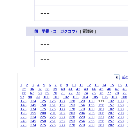
---
胡 学晃（コ ガクコウ）
[ 看護師 ]
---
---
前
1
2
3
4
5
6
7
8
9
10
11
12
13
14
15
16
1
35
36
37
38
39
40
41
42
43
44
45
46
47
48
66
67
68
69
70
71
72
73
74
75
76
77
78
79
97
98
99
100
101
102
103
104
105
106
107
108
123
124
125
126
127
128
129
130
131
132
133
148
149
150
151
152
153
154
155
156
157
158
173
174
175
176
177
178
179
180
181
182
183
198
199
200
201
202
203
204
205
206
207
208
223
224
225
226
227
228
229
230
231
232
233
248
249
250
251
252
253
254
255
256
257
258
273
274
275
276
277
278
279
280
281
282
283