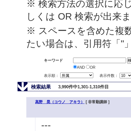
※ 検索方法の選択に応じ
しくは OR 検索が出来
※ スペースを含めた複
たい場合は、引用符「"
キーワード
AND
OR
表示順：
表示件数：
検索結果
3,990件中1,301-1,310件目
高野 晃（コウノ アキラ）
[ 非常勤講師 ]
---