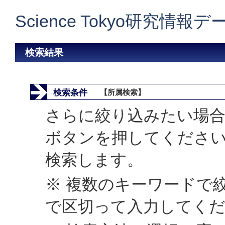
Science Tokyo研究情報
検索結果
検索条件
【所属検索】
さらに絞り込みたい場合
ボタンを押してくださ
検索します。
※ 複数のキーワードで
で区切って入力してく