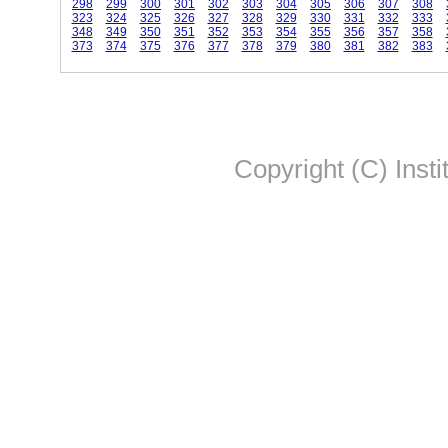
298
299
300
301
302
303
304
305
306
307
308
323
324
325
326
327
328
329
330
331
332
333
348
349
350
351
352
353
354
355
356
357
358
373
374
375
376
377
378
379
380
381
382
383
Copyright (C) Insti