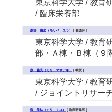
東京科学大学 / 教育研
/ 臨床栄養部
森部 由楽（モリベ ユラ）
[ 看護師 ]
東京科学大学 / 教育研究
部・Ａ棟・Ｂ棟（９
森 雅亮（モリ マサアキ）
[ 教授 ]
東京科学大学 / 教育
/ ジョイントリサーチ
森 美結（モリ ミユ）
[ 臨床研修医 ]