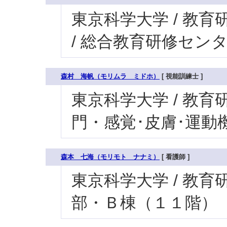
東京科学大学 / 教育研
/ 総合教育研修セン
森村 海帆（モリムラ ミドホ）
[ 視能訓練士 ]
東京科学大学 / 教育研
門・感覚･皮膚･運動機
森本 七海（モリモト ナナミ）
[ 看護師 ]
東京科学大学 / 教育研究
部・Ｂ棟（１１階）