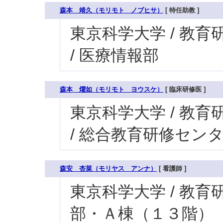
森本 靖久（モリモト ノブヒサ）
[ 特任助教 ]
東京科学大学 / 教育研
/ 医療情報部
森本 燿如（モリモト ヨウスケ）
[ 臨床研修医 ]
東京科学大学 / 教育研
/ 総合教育研修セン
森安 杏菜（モリヤス アンナ）
[ 看護師 ]
東京科学大学 / 教育研究
部・Ａ棟（１３階）