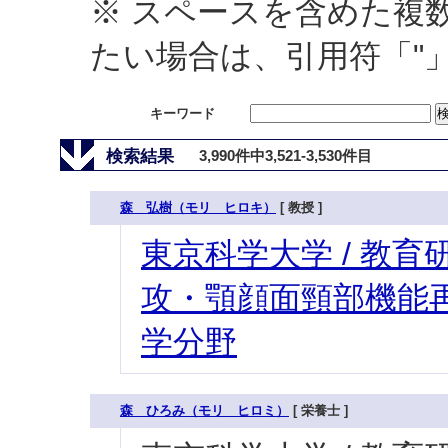
※ スペースを含めた複
たい場合は、引用符「"
キーワード
検索結果
3,990件中3,521-3,530件目
森 弘樹（モリ ヒロキ）
[ 教授 ]
東京科学大学 / 教育研
攻・顎顔面頸部機能再
学分野
森 ひろみ（モリ ヒロミ）
[ 栄養士 ]