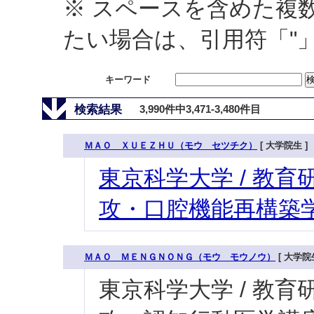
※ スペースを含めた複
たい場合は、引用符「"
キーワード
検索結果
3,990件中3,471-3,480件目
ＭＡＯ ＸＵＥＺＨＵ（モウ セツチク）
[ 大学院生 ]
東京科学大学 / 教育研
攻・口腔機能再構築学
ＭＡＯ ＭＥＮＧＮＯＮＧ（モウ モウノウ）
[ 大学院生
東京科学大学 / 教育研