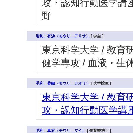
攻・認知行動医学講座
野
毛利 有沙（モウリ アリサ）
[ 学生 ]
東京科学大学 / 教育研
健学専攻 / 血液・
毛利 香織（モウリ カオリ）
[ 大学院生 ]
東京科学大学 / 教育研
攻・認知行動医学講座
毛利 真衣（モウリ マイ）
[ 作業療法士 ]