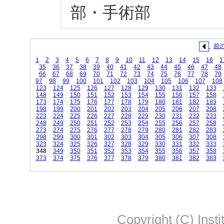
部・手術部
前
1
2
3
4
5
6
7
8
9
10
11
12
13
14
15
16
1
35
36
37
38
39
40
41
42
43
44
45
46
47
48
66
67
68
69
70
71
72
73
74
75
76
77
78
79
97
98
99
100
101
102
103
104
105
106
107
108
123
124
125
126
127
128
129
130
131
132
133
148
149
150
151
152
153
154
155
156
157
158
173
174
175
176
177
178
179
180
181
182
183
198
199
200
201
202
203
204
205
206
207
208
223
224
225
226
227
228
229
230
231
232
233
248
249
250
251
252
253
254
255
256
257
258
273
274
275
276
277
278
279
280
281
282
283
298
299
300
301
302
303
304
305
306
307
308
323
324
325
326
327
328
329
330
331
332
333
348
349
350
351
352
353
354
355
356
357
358
373
374
375
376
377
378
379
380
381
382
383
Copyright (C) Insti