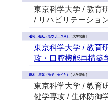
東京科学大学 / 教育研
/ リハビリテーショ
毛利 有紀（モウリ ユキ）
[ 大学院生 ]
東京科学大学 / 教育研
攻・口腔機能再構築学
茂木 星弥（モギ セイヤ）
[ 大学院生 ]
東京科学大学 / 教育研
健学専攻 / 生体防御