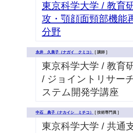
東京科学大学 / 教育研
攻・顎顔面頸部機能再
分野
永井 久美子（ナガイ クミコ）
[ 講師 ]
東京科学大学 / 教育
/ ジョイントリサー
ステム開発学講座
中石 典子（ナカイシ ミチコ）
[ 技術専門員 ]
東京科学大学 / 共通