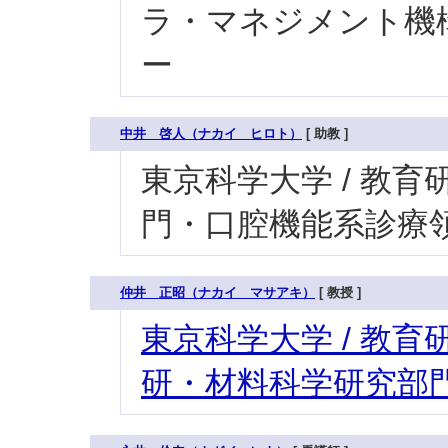
ラ・マネジメント機構
ー
中井 啓人（ナカイ ヒロト）
[ 助教 ]
東京科学大学 / 教育研
門・口腔機能系診療領
仲井 正昭（ナカイ マサアキ）
[ 教授 ]
東京科学大学 / 教育研
研・材料科学研究部門