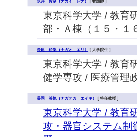
永井 伶奈（ナガイ レナ）
[ 看護師 ]
東京科学大学 / 教育研究
部・Ａ棟（１５・１
長尾 絵梨（ナガオ エリ）
[ 大学院生 ]
東京科学大学 / 教育研
健学専攻 / 医療管
長岡 英気（ナガオカ エイキ）
[ 特任教授 ]
東京科学大学 / 教育研
攻・器官システム制御