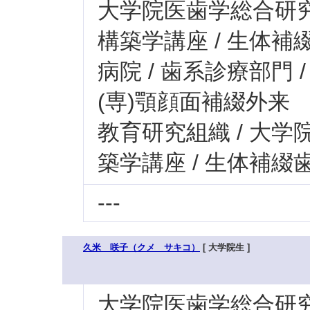
大学院医歯学総合研究科
構築学講座 / 生体
病院 / 歯系診療部門 
(専)顎顔面補綴外来
教育研究組織 / 大学
築学講座 / 生体補綴
---
久米 咲子（クメ サキコ）
[ 大学院生 ]
大学院医歯学総合研究科