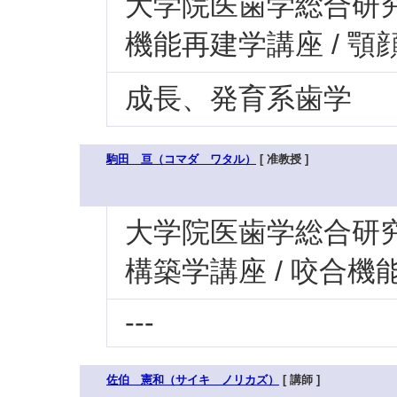
大学院医歯学総合研究科
機能再建学講座 / 
成長、発育系歯学
駒田 亘（コマダ ワタル）
[ 准教授 ]
大学院医歯学総合研究科
構築学講座 / 咬合
---
佐伯 憲和（サイキ ノリカズ）
[ 講師 ]