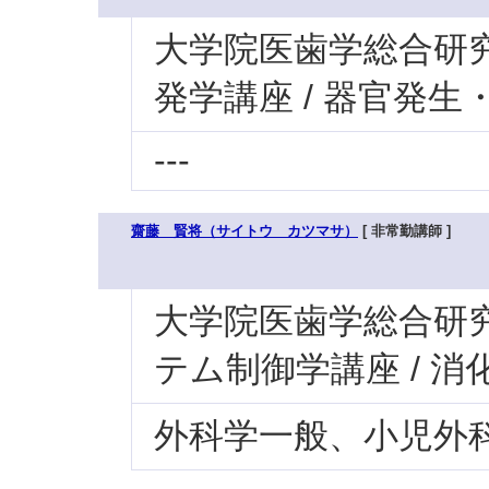
大学院医歯学総合研究科
発学講座 / 器官発
---
齋藤 賢将（サイトウ カツマサ）
[ 非常勤講師 ]
大学院医歯学総合研究科
テム制御学講座 / 
外科学一般、小児外