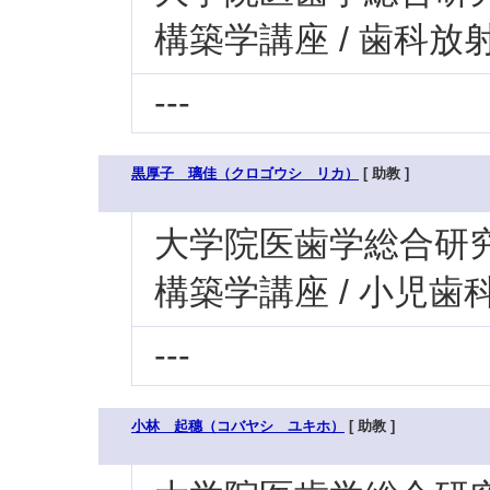
構築学講座 / 歯科
---
黒厚子 璃佳（クロゴウシ リカ）
[ 助教 ]
大学院医歯学総合研究科
構築学講座 / 小児
---
小林 起穗（コバヤシ ユキホ）
[ 助教 ]