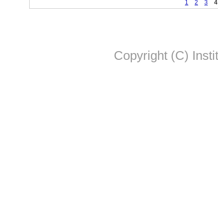
1
2
3
4
Copyright (C) Insti