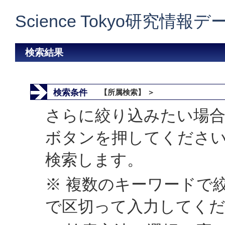
Science Tokyo研究情報
検索結果
検索条件
【所属検索】 ＞
さらに絞り込みたい場合
ボタンを押してくださ
検索します。
※ 複数のキーワードで
で区切って入力してく