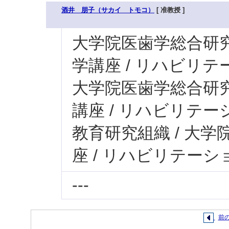
酒井 朋子（サカイ トモコ）
[ 准教授 ]
大学院医歯学総合研究科
学講座 / リハビリ
大学院医歯学総合研究科
講座 / リハビリテ
教育研究組織 / 大学
座 / リハビリテー
---
前