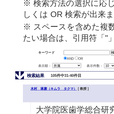
※ 検索方法の選択に応じ
しくは OR 検索が出来
※ スペースを含めた複
たい場合は、引用符「"
キーワード
AND
OR
表示順：
表示件数：
検索結果
105件中31-40件目
木村 琢磨（キムラ タクマ）
[ 教授 ]
大学院医歯学総合研究科