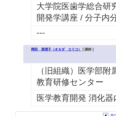
大学院医歯学総合研究科
開発学講座 / 分子内
---
岡田 英理子（オカダ エリコ）
[ 講師 ]
（旧組織）医学部附属病
教育研修センター
医学教育開発 消化器
前