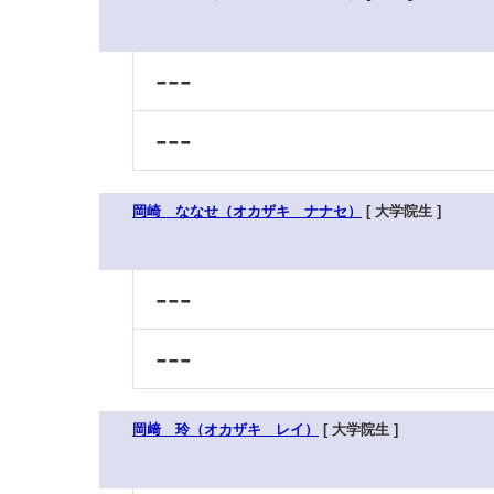
---
---
岡崎 ななせ（オカザキ ナナセ）
[ 大学院生 ]
---
---
岡﨑 玲（オカザキ レイ）
[ 大学院生 ]