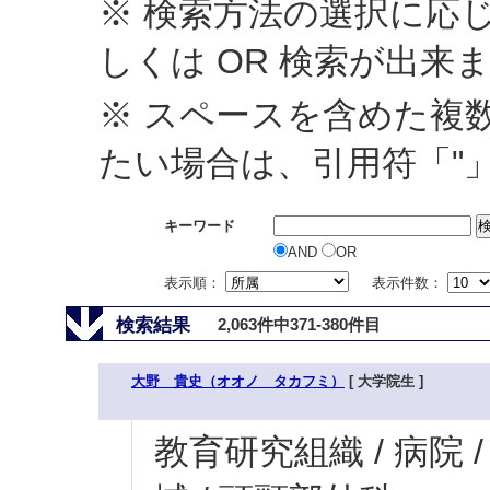
※ 検索方法の選択に応じ
しくは OR 検索が出来
※ スペースを含めた複
たい場合は、引用符「"
キーワード
AND
OR
表示順：
表示件数：
検索結果
2,063件中371-380件目
大野 貴史（オオノ タカフミ）
[ 大学院生 ]
教育研究組織 / 病院