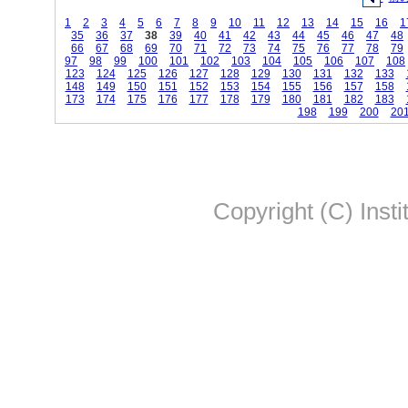
1
2
3
4
5
6
7
8
9
10
11
12
13
14
15
16
1
35
36
37
38
39
40
41
42
43
44
45
46
47
48
66
67
68
69
70
71
72
73
74
75
76
77
78
79
97
98
99
100
101
102
103
104
105
106
107
108
123
124
125
126
127
128
129
130
131
132
133
148
149
150
151
152
153
154
155
156
157
158
173
174
175
176
177
178
179
180
181
182
183
198
199
200
20
Copyright (C) Insti