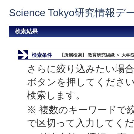
Science Tokyo研究情報
検索結果
検索条件
【所属検索】 教育研究組織 ＞ 大学
さらに絞り込みたい場合
ボタンを押してくださ
検索します。
※ 複数のキーワードで
で区切って入力してく