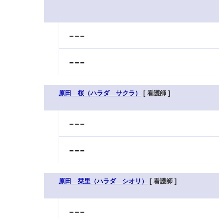
---
---
原田 桜（ハラダ サクラ）
[ 看護師 ]
---
---
原田 栞里（ハラダ シオリ）
[ 看護師 ]
---