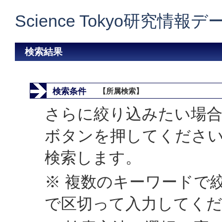
Science Tokyo研究情報
検索結果
検索条件
【所属検索】
さらに絞り込みたい場合
ボタンを押してくださ
検索します。
※ 複数のキーワードで
で区切って入力してく