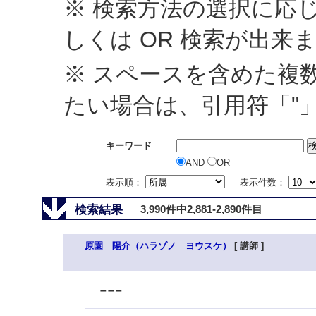
※ 検索方法の選択に応じ
しくは OR 検索が出来
※ スペースを含めた複
たい場合は、引用符「"
キーワード
AND
OR
表示順：
表示件数：
検索結果
3,990件中2,881-2,890件目
原園 陽介（ハラゾノ ヨウスケ）
[ 講師 ]
---