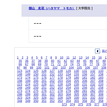
畑山 友花（ハタヤマ トモカ）
[ 大学院生 ]
---
---
前
1
2
3
4
5
6
7
8
9
10
11
12
13
14
15
16
1
35
36
37
38
39
40
41
42
43
44
45
46
47
48
66
67
68
69
70
71
72
73
74
75
76
77
78
79
97
98
99
100
101
102
103
104
105
106
107
108
123
124
125
126
127
128
129
130
131
132
133
148
149
150
151
152
153
154
155
156
157
158
173
174
175
176
177
178
179
180
181
182
183
198
199
200
201
202
203
204
205
206
207
208
223
224
225
226
227
228
229
230
231
232
233
248
249
250
251
252
253
254
255
256
257
258
273
274
275
276
277
278
279
280
281
282
283
298
299
300
301
302
303
304
305
306
307
308
323
324
325
326
327
328
329
330
331
332
333
348
349
350
351
352
353
354
355
356
357
358
373
374
375
376
377
37