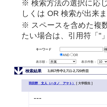
※ 検索方法の選択に応じ
しくは OR 検索が出来
※ スペースを含めた複
たい場合は、引用符「"
キーワード
AND
OR
表示順：
表示件数：
検索結果
3,857件中2,711-2,720件目
羽田野 文人（ハタノ アヤト）
[ 大学院生 ]
---