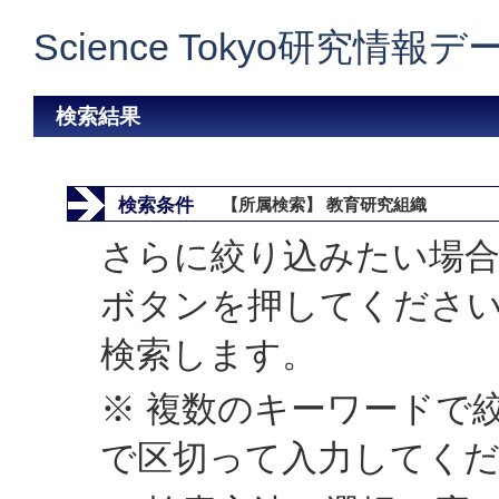
Science Tokyo研究情報
検索結果
検索条件
【所属検索】 教育研究組織
さらに絞り込みたい場合
ボタンを押してくださ
検索します。
※ 複数のキーワードで
で区切って入力してく