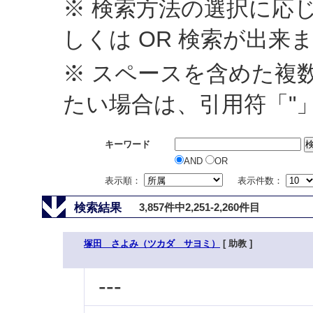
※ 検索方法の選択に応じ
しくは OR 検索が出来
※ スペースを含めた複
たい場合は、引用符「"
キーワード
AND
OR
表示順：
表示件数：
検索結果
3,857件中2,251-2,260件目
塚田 さよみ（ツカダ サヨミ）
[ 助教 ]
---