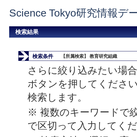
Science Tokyo研究情報
検索結果
検索条件
【所属検索】 教育研究組織
さらに絞り込みたい場合
ボタンを押してくださ
検索します。
※ 複数のキーワードで
で区切って入力してく