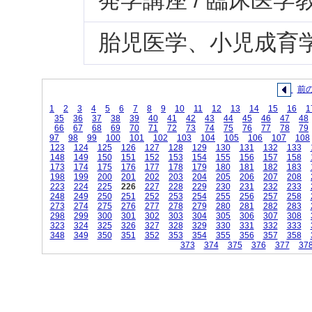
発学講座 / 臨床医
胎児医学、小児成育学
前
1
2
3
4
5
6
7
8
9
10
11
12
13
14
15
16
1
35
36
37
38
39
40
41
42
43
44
45
46
47
48
66
67
68
69
70
71
72
73
74
75
76
77
78
79
97
98
99
100
101
102
103
104
105
106
107
108
123
124
125
126
127
128
129
130
131
132
133
148
149
150
151
152
153
154
155
156
157
158
173
174
175
176
177
178
179
180
181
182
183
198
199
200
201
202
203
204
205
206
207
208
223
224
225
226
227
228
229
230
231
232
233
248
249
250
251
252
253
254
255
256
257
258
273
274
275
276
277
278
279
280
281
282
283
298
299
300
301
302
303
304
305
306
307
308
323
324
325
326
327
328
329
330
331
332
333
348
349
350
351
352
353
354
355
356
357
358
373
374
375
376
377
37