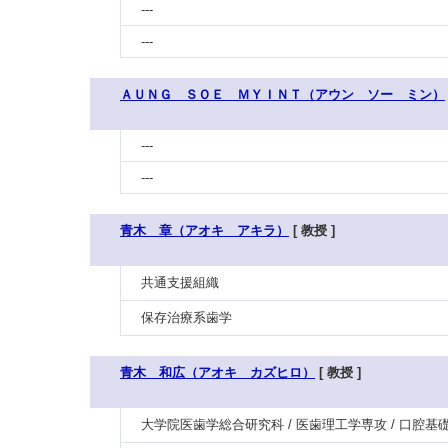
---
---
ＡＵＮＧ ＳＯＥ ＭＹＩＮＴ（アウン ソー ミン）
---
---
青木 章（アオキ アキラ）
[ 教授 ]
共通支援組織
保存治療系歯学
青木 和広（アオキ カズヒロ）
[ 教授 ]
大学院医歯学総合研究科 / 医歯理工学専攻 / 口腔基