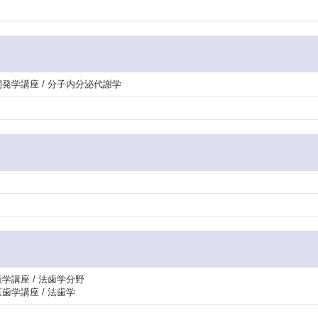
開発学講座 / 分子内分泌代謝学
学講座 / 法歯学分野
歯学講座 / 法歯学