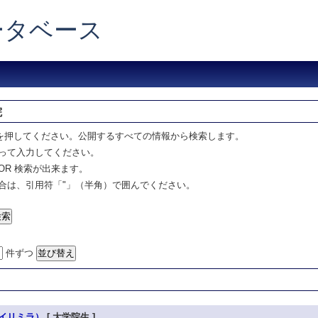
データベース
院
を押してください。公開するすべての情報から検索します。
って入力してください。
OR 検索が出来ます。
合は、引用符「"」（半角）で囲んでください。
件ずつ
イリミラ）
[ 大学院生 ]