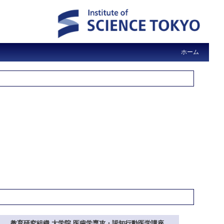
ホーム
教育研究組織 大学院 医歯学専攻・認知行動医学講座