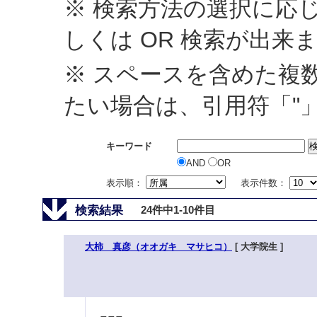
※ 検索方法の選択に応じ
しくは OR 検索が出来
※ スペースを含めた複
たい場合は、引用符「"
キーワード
AND
OR
表示順：
表示件数：
検索結果
24件中1-10件目
大柿 真彦（オオガキ マサヒコ）
[ 大学院生 ]
---