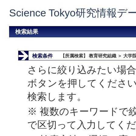
Science Tokyo研究情報
検索結果
検索条件
【所属検索】 教育研究組織 ＞ 大学
さらに絞り込みたい場合
ボタンを押してくださ
検索します。
※ 複数のキーワードで
で区切って入力してく