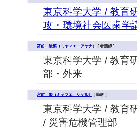
東京科学大学 / 教育研
攻・環境社会医歯学講
宮前 綾菜（ミヤマエ アヤナ）
[ 看護師 ]
東京科学大学 / 教育研究
部・外来
宮前 繁（ミヤマエ シゲル）
[ 助教 ]
東京科学大学 / 教育研
/ 災害危機管理部