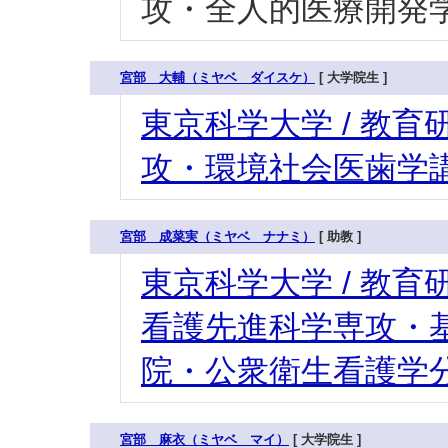
攻・全人的医療開発学
宮部 大輔（ミヤベ ダイスケ）
[ 大学院生 ]
東京科学大学 / 教育研
攻・環境社会医歯学講
宮部 成菜実（ミヤベ ナナミ）
[ 助教 ]
東京科学大学 / 教育研
看護先進科学専攻・基
院・公衆衛生看護学
宮部 麻衣（ミヤベ マイ）
[ 大学院生 ]