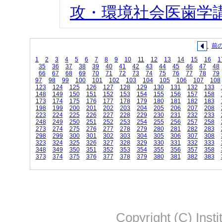
攻・環境社会医歯学講
前
1
2
3
4
5
6
7
8
9
10
11
12
13
14
15
16
1
35
36
37
38
39
40
41
42
43
44
45
46
47
48
66
67
68
69
70
71
72
73
74
75
76
77
78
79
97
98
99
100
101
102
103
104
105
106
107
108
123
124
125
126
127
128
129
130
131
132
133
148
149
150
151
152
153
154
155
156
157
158
173
174
175
176
177
178
179
180
181
182
183
198
199
200
201
202
203
204
205
206
207
208
223
224
225
226
227
228
229
230
231
232
233
248
249
250
251
252
253
254
255
256
257
258
273
274
275
276
277
278
279
280
281
282
283
298
299
300
301
302
303
304
305
306
307
308
323
324
325
326
327
328
329
330
331
332
333
348
349
350
351
352
353
354
355
356
357
358
373
374
375
376
377
378
379
380
381
382
383
Copyright (C) Insti