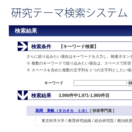
検索結果
検索条件
【キーワード検索】
さらに絞り込みたい場合はキーワードを入力し、検索ボタン
※ 複数のキーワードで絞り込みたい場合は、スペースで区切
※ スペースを含めた複数の文字列を１つの文字列としたい場
キーワード
検索結果
3,990件中1,971-1,980件目
髙岡 美帆（タカオカ ミホ）
[ 技術専門員 ]
東京科学大学 / 教育研究組織 / 総合研究院 / 難治疾