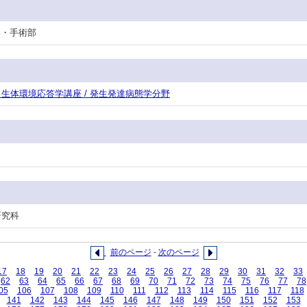
護部・手術部
攻・生体環境応答学講座 / 発生発達病態学分野
研究科
前のページ
-
次のページ
17
18
19
20
21
22
23
24
25
26
27
28
29
30
31
32
33
62
63
64
65
66
67
68
69
70
71
72
73
74
75
76
77
78
05
106
107
108
109
110
111
112
113
114
115
116
117
118
141
142
143
144
145
146
147
148
149
150
151
152
153