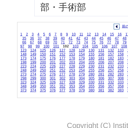
部・手術部
前
1
2
3
4
5
6
7
8
9
10
11
12
13
14
15
16
1
35
36
37
38
39
40
41
42
43
44
45
46
47
48
66
67
68
69
70
71
72
73
74
75
76
77
78
79
97
98
99
100
101
102
103
104
105
106
107
108
123
124
125
126
127
128
129
130
131
132
133
148
149
150
151
152
153
154
155
156
157
158
173
174
175
176
177
178
179
180
181
182
183
198
199
200
201
202
203
204
205
206
207
208
223
224
225
226
227
228
229
230
231
232
233
248
249
250
251
252
253
254
255
256
257
258
273
274
275
276
277
278
279
280
281
282
283
298
299
300
301
302
303
304
305
306
307
308
323
324
325
326
327
328
329
330
331
332
333
348
349
350
351
352
353
354
355
356
357
358
373
374
375
376
377
378
379
380
381
382
383
Copyright (C) Insti