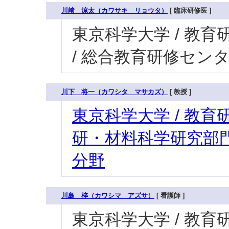
川﨑 涼太（カワサキ リョウタ）
[ 臨床研修医 ]
東京科学大学 / 教育研
/ 総合教育研修セン
川下 将一（カワシタ マサカズ）
[ 教授 ]
東京科学大学 / 教育研
研・材料科学研究部門
分野
川島 梓（カワシマ アズサ）
[ 看護師 ]
東京科学大学 / 教育研究