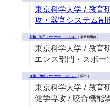
東京科学大学 / 教育研
攻・器官システム制御
川﨑 智子（カワサキ トモコ）
[ 非常勤講師 ]
東京科学大学 / 教育研
エンス部門・スポー
河崎 万鈴（カワサキ マリン）
[ 学生 ]
東京科学大学 / 教育研
健学専攻 / 咬合機能