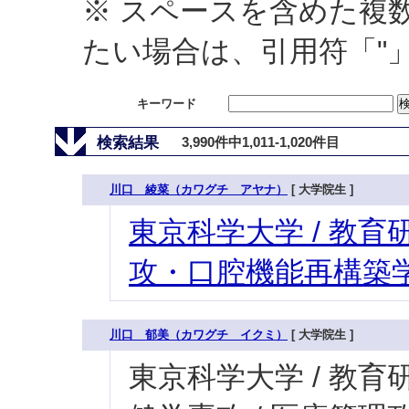
※ スペースを含めた複
たい場合は、引用符「"
キーワード
検索結果
3,990件中1,011-1,020件目
川口 綾菜（カワグチ アヤナ）
[ 大学院生 ]
東京科学大学 / 教育研
攻・口腔機能再構築学
川口 郁美（カワグチ イクミ）
[ 大学院生 ]
東京科学大学 / 教育研