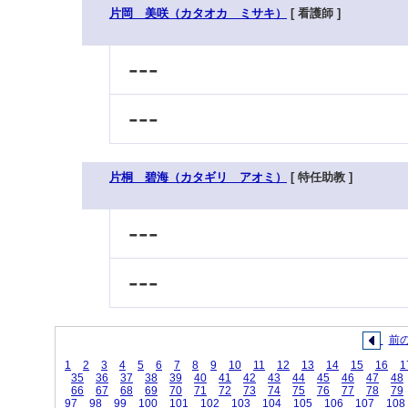
片岡 美咲（カタオカ ミサキ）
[ 看護師 ]
---
---
片桐 碧海（カタギリ アオミ）
[ 特任助教 ]
---
---
前
1
2
3
4
5
6
7
8
9
10
11
12
13
14
15
16
1
35
36
37
38
39
40
41
42
43
44
45
46
47
48
66
67
68
69
70
71
72
73
74
75
76
77
78
79
97
98
99
100
101
102
103
104
105
106
107
108