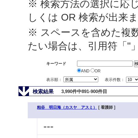
※ 検索方法の選択に応じ
しくは OR 検索が出来
※ スペースを含めた複
たい場合は、引用符「"
キーワード
AND
OR
表示順：
表示件数：
検索結果
3,990件中891-900件目
粕谷 明日海（カスヤ アスミ）
[ 看護師 ]
---