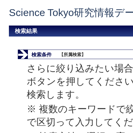
Science Tokyo研究情報
検索結果
検索条件
【所属検索】
さらに絞り込みたい場合
ボタンを押してくださ
検索します。
※ 複数のキーワードで
で区切って入力してく