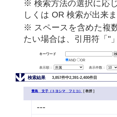
※ 検索方法の選択に応じ
しくは OR 検索が出来
※ スペースを含めた複
たい場合は、引用符「"
キーワード
AND
OR
表示順：
表示件数：
検索結果
3,857件中2,391-2,400件目
豊島 文子（トヨシマ フミコ）
[ 教授 ]
---