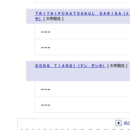
ＴＲＩＴＨＩＰＣＨＡＴＳＡＫＵＬ ＳＡＲＩＳＡ（ト
サ）
[ 大学院生 ]
---
---
ＤＯＮＧ ＴＩＡＮＱＩ（ドン テンキ）
[ 大学院生 ]
---
---
前