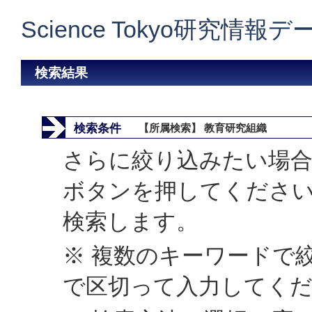
Science Tokyo研究情報
検索結果
検索条件
【所属検索】 教育研究組織
さらに絞り込みたい場合
ボタンを押してくださ
検索します。
※ 複数のキーワードで
で区切って入力してく