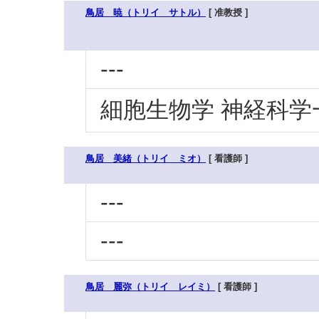
鳥居 暁（トリイ サトル）
[ 准教授 ]
---
細胞生物学 神経科学
鳥居 美緒（トリイ ミオ）
[ 看護師 ]
---
---
鳥居 麗弥（トリイ レイミ）
[ 看護師 ]