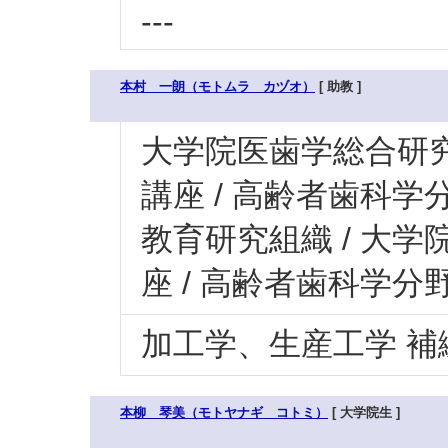
---
本村 一朗（モトムラ カヅオ）
[ 助教 ]
大学院医歯学総合研究科
講座 / 高齢者歯科学
教育研究組織 / 大学
座 / 高齢者歯科学分
加工学、生産工学 補
本柳 琴美（モトヤナギ コトミ）
[ 大学院生 ]