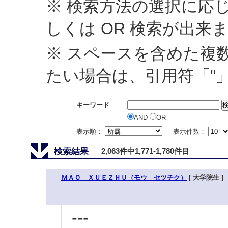
※ 検索方法の選択に応じ
しくは OR 検索が出来
※ スペースを含めた複
たい場合は、引用符「"
キーワード
AND
OR
表示順：
表示件数：
検索結果
2,063件中1,771-1,780件目
ＭＡＯ ＸＵＥＺＨＵ（モウ セツチク）
[ 大学院生 ]
---