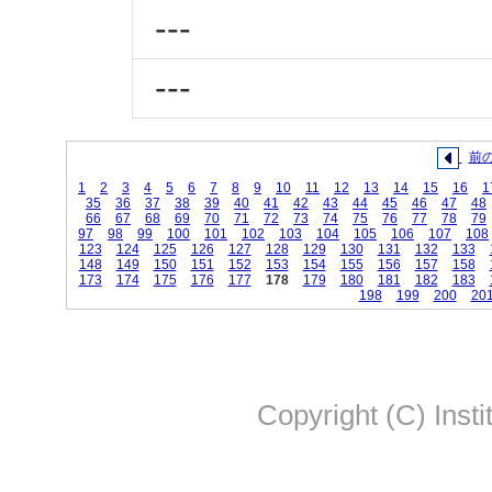
---
---
前
1
2
3
4
5
6
7
8
9
10
11
12
13
14
15
16
1
35
36
37
38
39
40
41
42
43
44
45
46
47
48
66
67
68
69
70
71
72
73
74
75
76
77
78
79
97
98
99
100
101
102
103
104
105
106
107
108
123
124
125
126
127
128
129
130
131
132
133
148
149
150
151
152
153
154
155
156
157
158
173
174
175
176
177
178
179
180
181
182
183
198
199
200
20
Copyright (C) Insti