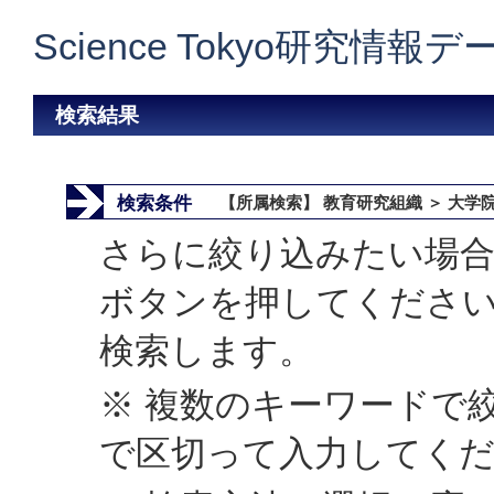
Science Tokyo研究情報
検索結果
検索条件
【所属検索】 教育研究組織 ＞ 大学
さらに絞り込みたい場合
ボタンを押してくださ
検索します。
※ 複数のキーワードで
で区切って入力してく