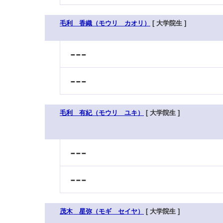
毛利 香織（モウリ カオリ）
[ 大学院生 ]
---
---
毛利 有紀（モウリ ユキ）
[ 大学院生 ]
---
---
茂木 星弥（モギ セイヤ）
[ 大学院生 ]