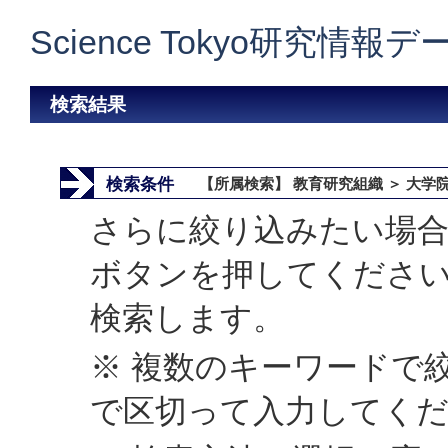
Science Tokyo研究情報
検索結果
検索条件
【所属検索】 教育研究組織 ＞ 大学
さらに絞り込みたい場合
ボタンを押してくださ
検索します。
※ 複数のキーワードで
で区切って入力してく