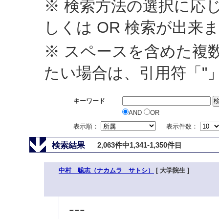
※ 検索方法の選択に応じ
しくは OR 検索が出来
※ スペースを含めた複
たい場合は、引用符「"
キーワード
AND
OR
表示順：
表示件数：
検索結果
2,063件中1,341-1,350件目
中村 聡志（ナカムラ サトシ）
[ 大学院生 ]
---