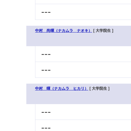
---
中村 尚暉（ナカムラ ナオキ）
[ 大学院生 ]
---
---
中村 暉（ナカムラ ヒカリ）
[ 大学院生 ]
---
---