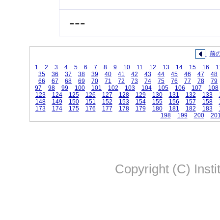
---
前
1
2
3
4
5
6
7
8
9
10
11
12
13
14
15
16
1
35
36
37
38
39
40
41
42
43
44
45
46
47
48
66
67
68
69
70
71
72
73
74
75
76
77
78
79
97
98
99
100
101
102
103
104
105
106
107
108
123
124
125
126
127
128
129
130
131
132
133
148
149
150
151
152
153
154
155
156
157
158
173
174
175
176
177
178
179
180
181
182
183
198
199
200
20
Copyright (C) Insti