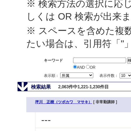
※ 検索方法の選択に応じ
しくは OR 検索が出来
※ スペースを含めた複
たい場合は、引用符「"
キーワード
AND
OR
表示順：
表示件数：
検索結果
2,063件中1,221-1,230件目
坪川 正樹（ツボカワ マサキ）
[ 非常勤講師 ]
---