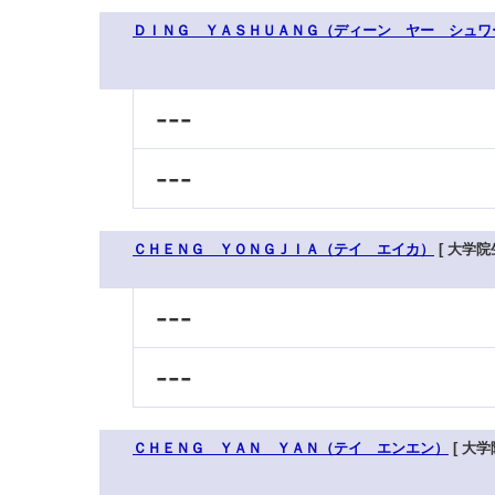
ＤＩＮＧ ＹＡＳＨＵＡＮＧ（ディーン ヤー シュワ
---
---
ＣＨＥＮＧ ＹＯＮＧＪＩＡ（テイ エイカ）
[ 大学院生
---
---
ＣＨＥＮＧ ＹＡＮ ＹＡＮ（テイ エンエン）
[ 大学