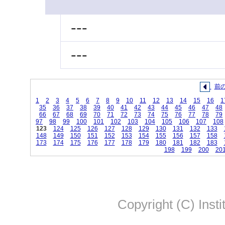
---
---
前
1
2
3
4
5
6
7
8
9
10
11
12
13
14
15
16
1
35
36
37
38
39
40
41
42
43
44
45
46
47
48
66
67
68
69
70
71
72
73
74
75
76
77
78
79
97
98
99
100
101
102
103
104
105
106
107
108
123
124
125
126
127
128
129
130
131
132
133
148
149
150
151
152
153
154
155
156
157
158
173
174
175
176
177
178
179
180
181
182
183
198
199
200
20
Copyright (C) Insti