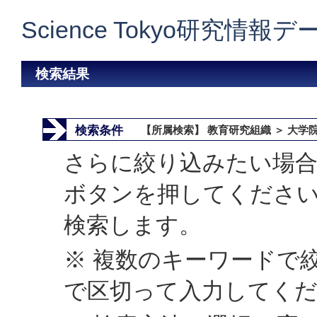
Science Tokyo研究情報
検索結果
検索条件
【所属検索】 教育研究組織 ＞ 大学
さらに絞り込みたい場合
ボタンを押してくださ
検索します。
※ 複数のキーワードで
で区切って入力してく