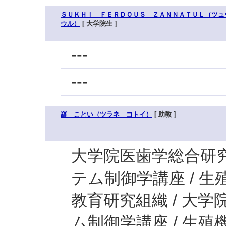
ＳＵＫＨＩ ＦＥＲＤＯＵＳ ＺＡＮＮＡＴＵＬ（ツュ
ウル）
[ 大学院生 ]
---
---
羅 ことい（ツラネ コトイ）
[ 助教 ]
大学院医歯学総合研究科
テム制御学講座 / 
教育研究組織 / 大学
ム制御学講座 / 生