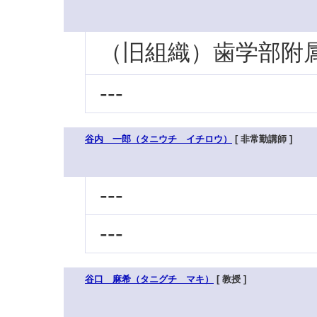
（旧組織）歯学部附属
---
谷内 一郎（タニウチ イチロウ）
[ 非常勤講師 ]
---
---
谷口 麻希（タニグチ マキ）
[ 教授 ]