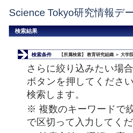
Science Tokyo研究情報
検索結果
検索条件
【所属検索】 教育研究組織 ＞ 大学
さらに絞り込みたい場合
ボタンを押してくださ
検索します。
※ 複数のキーワードで
で区切って入力してく