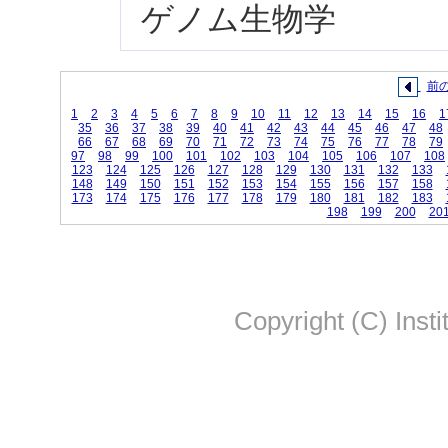
ゲノム生物学
前
1
2
3
4
5
6
7
8
9
10
11
12
13
14
15
16
1
35
36
37
38
39
40
41
42
43
44
45
46
47
48
66
67
68
69
70
71
72
73
74
75
76
77
78
79
97
98
99
100
101
102
103
104
105
106
107
108
123
124
125
126
127
128
129
130
131
132
133
148
149
150
151
152
153
154
155
156
157
158
173
174
175
176
177
178
179
180
181
182
183
198
199
200
20
Copyright (C) Insti