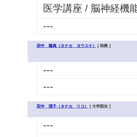
医学講座 / 脳神経機
---
田中 陽典（タナカ ヨウスケ）
[ 助教 ]
---
---
田中 理子（タナカ リコ）
[ 大学院生 ]
---