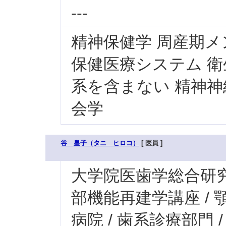
---
精神保健学 周産期メ
保健医療システム 
系を含まない 精神神
会学
谷 皇子（タニ ヒロコ）
[ 医員 ]
大学院医歯学総合研究科
部機能再建学講座 /
病院 / 歯系診療部門 