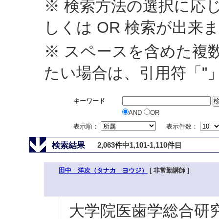
※ 検索方法の選択に応じ
しくは OR 検索が出来
※ スペースを含めた複
たい場合は、引用符「"
キーワード
AND
OR
表示順：
表示件数：
検索結果
2,063件中1,101-1,110件目
田中 洋次（タナカ ヨウジ）
[ 非常勤講師 ]
大学院医歯学総合研究科