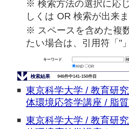
※ 検索方法の選択に応じ
しくは OR 検索が出来
※ スペースを含めた複
たい場合は、引用符「"
キーワード
AND
OR
検索結果
946件中141-150件目
東京科学大学 / 教育研究
体環境応答学講座 / 脂
東京科学大学 / 教育研究