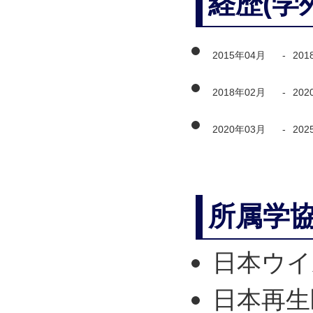
経歴(学
2015年04月
-
201
2018年02月
-
202
2020年03月
-
202
所属学
日本ウイ
日本再生