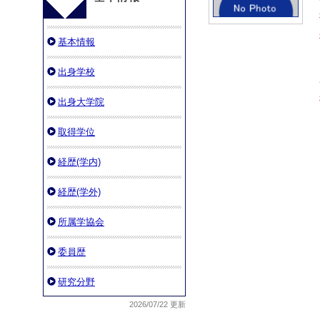
基本情報
出身学校
出身大学院
取得学位
経歴(学内)
経歴(学外)
所属学協会
委員歴
研究分野
2026/07/22 更新