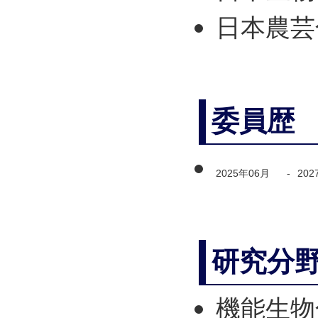
日本農芸
委員歴
2025年06月
-
202
研究分
機能生物