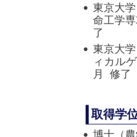
東京大学
命工学専攻
了
東京大学
ィカルゲ
月 修了
取得学
博士（農