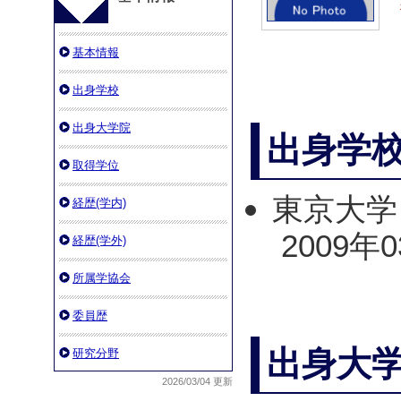
基本情報
出身学校
出身大学院
出身学
取得学位
東京大学
経歴(学内)
2009年
経歴(学外)
所属学協会
委員歴
出身大
研究分野
2026/03/04 更新