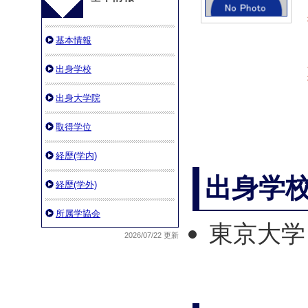
基本情報
出身学校
出身大学院
取得学位
経歴(学内)
出身学
経歴(学外)
所属学協会
東京大学 
2026/07/22 更新