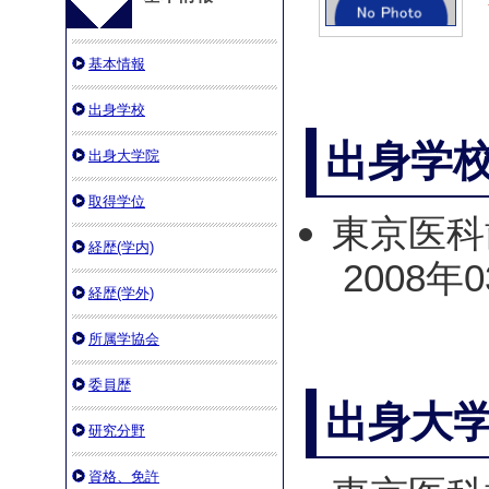
基本情報
出身学校
出身学
出身大学院
取得学位
東京医科
経歴(学内)
2008年
経歴(学外)
所属学協会
委員歴
出身大
研究分野
資格、免許