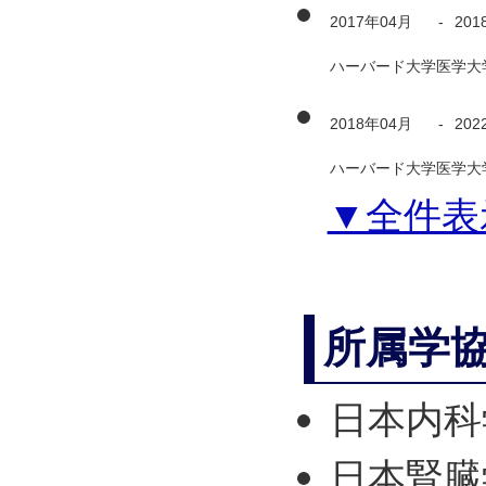
2017年04月
-
201
ハーバード大学医学大学
2018年04月
-
202
ハーバード大学医学大学
▼全件表
所属学
日本内科
日本腎臓