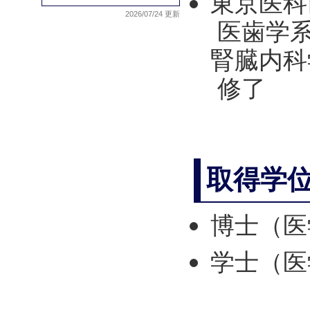
東京医科
2026/07/24 更新
医歯学系
腎臓内科
修了
取得学
博士（医
学士（医