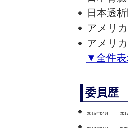
日本透析
アメリカ
アメリカ
▼全件表
委員歴
2015年04月
-
201