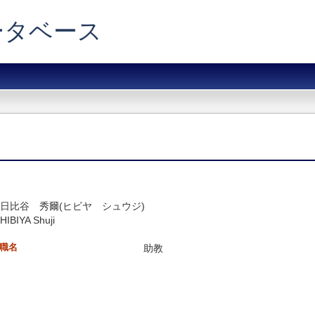
データベース
日比谷 秀爾(ヒビヤ シュウジ)
HIBIYA Shuji
職名
助教