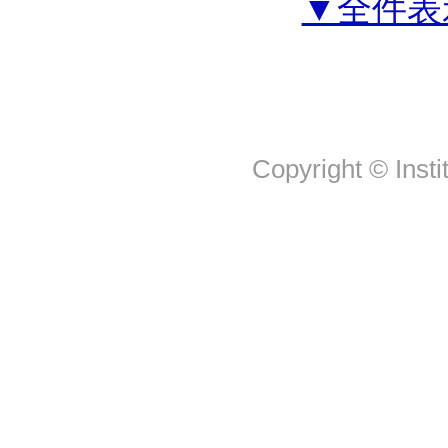
▼全件表
Copyright © Insti