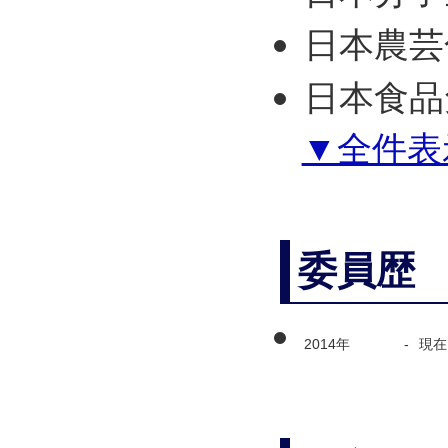
日本農芸
日本食品
▼全件表
委員歴
2014年
-
現在