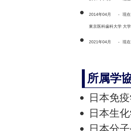
2014年04月
-
現在
東京医科歯科大学 大学
2021年04月
-
現在
所属学
日本免疫
日本生化
日本分子