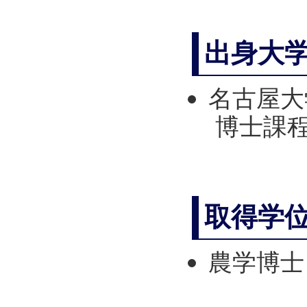
出身大
名古屋大
博士課程 
取得学
農学博士