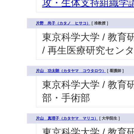
攻・生体支持組織学講
片野 尚子（カタノ ヒサコ）
[ 准教授 ]
東京科学大学 / 教育
/ 再生医療研究セン
片山 功太朗（カタヤマ コウタロウ）
[ 看護師 ]
東京科学大学 / 教育研究
部・手術部
片山 真理子（カタヤマ マリコ）
[ 大学院生 ]
東京科学大学 / 教育研