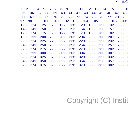
前
1
2
3
4
5
6
7
8
9
10
11
12
13
14
15
16
1
35
36
37
38
39
40
41
42
43
44
45
46
47
48
66
67
68
69
70
71
72
73
74
75
76
77
78
79
97
98
99
100
101
102
103
104
105
106
107
108
123
124
125
126
127
128
129
130
131
132
133
148
149
150
151
152
153
154
155
156
157
158
173
174
175
176
177
178
179
180
181
182
183
198
199
200
201
202
203
204
205
206
207
208
223
224
225
226
227
228
229
230
231
232
233
248
249
250
251
252
253
254
255
256
257
258
273
274
275
276
277
278
279
280
281
282
283
298
299
300
301
302
303
304
305
306
307
308
323
324
325
326
327
328
329
330
331
332
333
348
349
350
351
352
353
354
355
356
357
358
373
374
375
376
377
378
379
380
381
382
383
Copyright (C) Insti