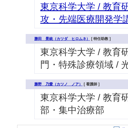
東京科学大学 / 教育研
攻・先端医療開発学講
勝田 景統（カツダ ヒロムネ）
[ 特任助教 ]
東京科学大学 / 教育研
門・特殊診療領域 /
勝野 乃愛（カツノ ノア）
[ 看護師 ]
東京科学大学 / 教育研究
部・集中治療部