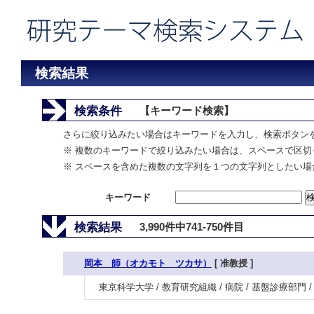
検索結果
検索条件
【キーワード検索】
さらに絞り込みたい場合はキーワードを入力し、検索ボタン
※ 複数のキーワードで絞り込みたい場合は、スペースで区切
※ スペースを含めた複数の文字列を１つの文字列としたい場
キーワード
検索結果
3,990件中741-750件目
岡本 師（オカモト ツカサ）
[ 准教授 ]
東京科学大学 / 教育研究組織 / 病院 / 基盤診療部