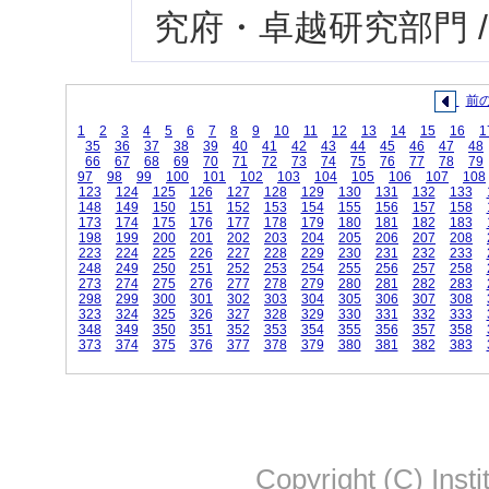
究府・卓越研究部門 
前
1
2
3
4
5
6
7
8
9
10
11
12
13
14
15
16
1
35
36
37
38
39
40
41
42
43
44
45
46
47
48
66
67
68
69
70
71
72
73
74
75
76
77
78
79
97
98
99
100
101
102
103
104
105
106
107
108
123
124
125
126
127
128
129
130
131
132
133
148
149
150
151
152
153
154
155
156
157
158
173
174
175
176
177
178
179
180
181
182
183
198
199
200
201
202
203
204
205
206
207
208
223
224
225
226
227
228
229
230
231
232
233
248
249
250
251
252
253
254
255
256
257
258
273
274
275
276
277
278
279
280
281
282
283
298
299
300
301
302
303
304
305
306
307
308
323
324
325
326
327
328
329
330
331
332
333
348
349
350
351
352
353
354
355
356
357
358
373
374
375
376
377
378
379
380
381
382
383
Copyright (C) Insti