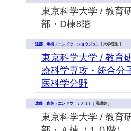
東京科学大学 / 教育研究
部・D棟8階
遠藤 承樹（エンドウ ショウジュ）
[ 大学院生 ]
東京科学大学 / 教育研
療科学専攻・統合分子
医科学分野
遠藤 直美（エンドウ ナオミ）
[ 看護師 ]
東京科学大学 / 教育研究
部・Ａ棟（１０階）