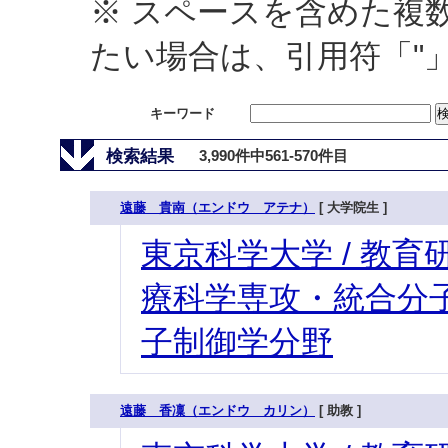
※ スペースを含めた複
たい場合は、引用符「"
キーワード
検索結果
3,990件中561-570件目
遠藤 貴南（エンドウ アテナ）
[ 大学院生 ]
東京科学大学 / 教育研
療科学専攻・統合分子
子制御学分野
遠藤 香凜（エンドウ カリン）
[ 助教 ]