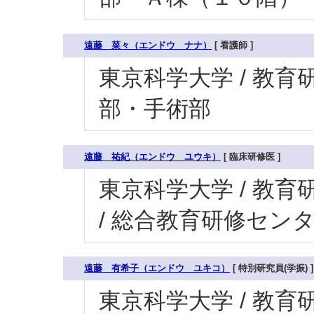
遠藤 菜々（エンドウ ナナ）
[ 看護師 ]
東京科学大学 / 教育研究
部・手術部
遠藤 祐紀（エンドウ ユウキ）
[ 臨床研修医 ]
東京科学大学 / 教育研
/ 総合教育研修セン
遠藤 有希子（エンドウ ユキコ）
[ 特別研究員(学振) ]
東京科学大学 / 教育研