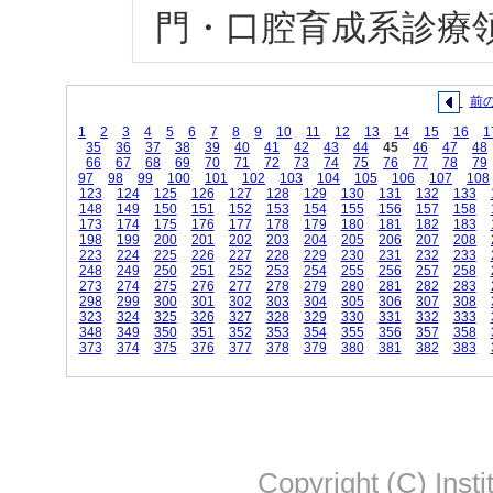
門・口腔育成系診療領域
前
1
2
3
4
5
6
7
8
9
10
11
12
13
14
15
16
1
35
36
37
38
39
40
41
42
43
44
45
46
47
48
66
67
68
69
70
71
72
73
74
75
76
77
78
79
97
98
99
100
101
102
103
104
105
106
107
108
123
124
125
126
127
128
129
130
131
132
133
148
149
150
151
152
153
154
155
156
157
158
173
174
175
176
177
178
179
180
181
182
183
198
199
200
201
202
203
204
205
206
207
208
223
224
225
226
227
228
229
230
231
232
233
248
249
250
251
252
253
254
255
256
257
258
273
274
275
276
277
278
279
280
281
282
283
298
299
300
301
302
303
304
305
306
307
308
323
324
325
326
327
328
329
330
331
332
333
348
349
350
351
352
353
354
355
356
357
358
373
374
375
376
377
378
379
380
381
382
383
Copyright (C) Insti