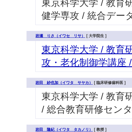
東京科学大学 / 教育研
健学専攻 / 統合デー
岩瀬 りさ（イワセ リサ）
[ 大学院生 ]
東京科学大学 / 教育研
攻・老化制御学講座 
岩田 紗也加（イワタ サヤカ）
[ 臨床研修歯科医 ]
東京科学大学 / 教育研
/ 総合教育研修セン
岩田 隆紀（イワタ タカノリ）
[ 教授 ]