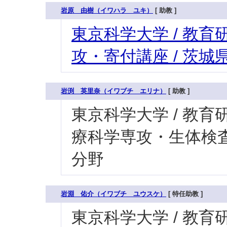
岩原 由樹（イワハラ ユキ）
[ 助教 ]
東京科学大学 / 教育研
攻・寄付講座 / 茨
岩渕 英里奈（イワブチ エリナ）
[ 助教 ]
東京科学大学 / 教育研
療科学専攻・生体検査
分野
岩淵 佑介（イワブチ ユウスケ）
[ 特任助教 ]
東京科学大学 / 教育研