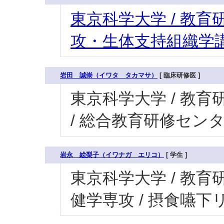
東京科学大学 / 教育研
攻・生体支持組織学講
岩田 誠崇（イワタ タカマサ）
[ 臨床研修医 ]
東京科学大学 / 教育研
/ 総合教育研修セン
岩永 絵梨子（イワナガ エリコ）
[ 学生 ]
東京科学大学 / 教育研
健学専攻 / 摂食嚥